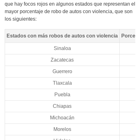
que hay focos rojos en algunos estados que representan el
mayor porcentaje de robo de autos con violencia, que son
los siguientes:
Estados con más robos de autos con violencia
Porcent
Sinaloa
Zacatecas
Guerrero
Tlaxcala
Puebla
Chiapas
Michoacán
Morelos