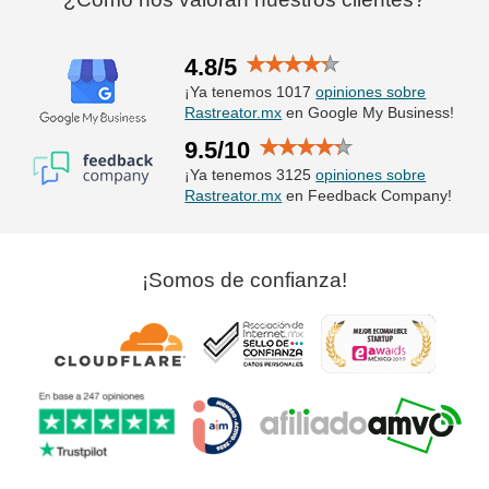
4.8/5
¡Ya tenemos 1017
opiniones sobre
Rastreator.mx
en Google My Business!
9.5/10
¡Ya tenemos 3125
opiniones sobre
Rastreator.mx
en Feedback Company!
¡Somos de confianza!