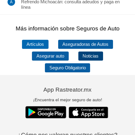
Refrendo Michoacán: consulta adeudos y paga en
línea
Más información sobre Seguros de Auto
Artículos
Aseguradoras de Autos
Asegurar auto
Noticias
Seguro Obligatorio
App Rastreator.mx
¡Encuentra el mejor seguro de auto!
¿Cómo nos valoran nuestros clientes?