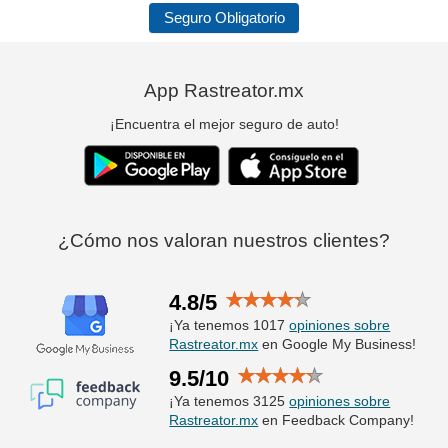
Seguro Obligatorio
App Rastreator.mx
¡Encuentra el mejor seguro de auto!
¿Cómo nos valoran nuestros clientes?
4.8/5
¡Ya tenemos 1017
opiniones sobre
Rastreator.mx
en Google My Business!
9.5/10
¡Ya tenemos 3125
opiniones sobre
Rastreator.mx
en Feedback Company!