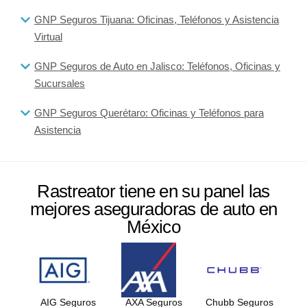
GNP Seguros Tijuana: Oficinas, Teléfonos y Asistencia
Virtual
GNP Seguros de Auto en Jalisco: Teléfonos, Oficinas y
Sucursales
GNP Seguros Querétaro: Oficinas y Teléfonos para
Asistencia
Rastreator tiene en su panel las
mejores aseguradoras de auto en
México
AIG Seguros
AXA Seguros
Chubb Seguros