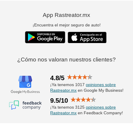
App Rastreator.mx
¡Encuentra el mejor seguro de auto!
¿Cómo nos valoran nuestros clientes?
4.8/5
¡Ya tenemos 1017
opiniones sobre
Rastreator.mx
en Google My Business!
9.5/10
¡Ya tenemos 3125
opiniones sobre
Rastreator.mx
en Feedback Company!