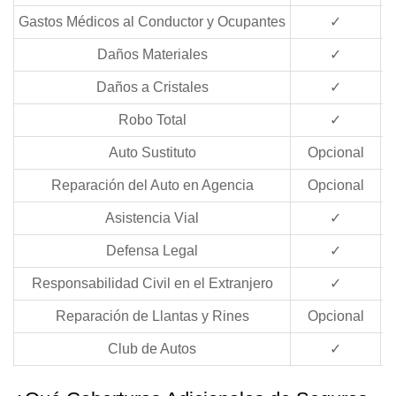
Gastos Médicos al Conductor y Ocupantes
✓
Daños Materiales
✓
Daños a Cristales
✓
Robo Total
✓
Auto Sustituto
Opcional
O
Reparación del Auto en Agencia
Opcional
O
Asistencia Vial
✓
Defensa Legal
✓
Responsabilidad Civil en el Extranjero
✓
Reparación de Llantas y Rines
Opcional
O
Club de Autos
✓