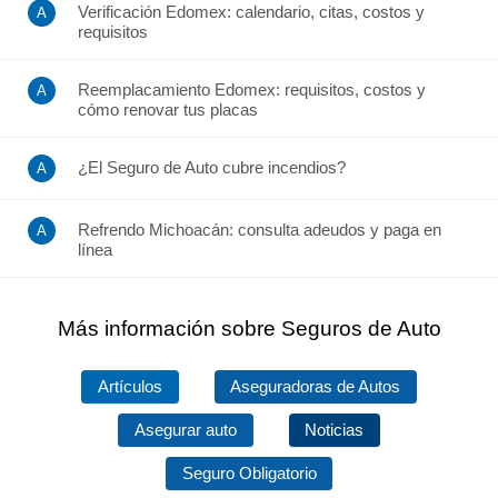
Verificación Edomex: calendario, citas, costos y
requisitos
Reemplacamiento Edomex: requisitos, costos y
cómo renovar tus placas
¿El Seguro de Auto cubre incendios?
Refrendo Michoacán: consulta adeudos y paga en
línea
Más información sobre Seguros de Auto
Artículos
Aseguradoras de Autos
Asegurar auto
Noticias
Seguro Obligatorio