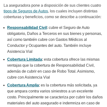
La aseguradora pone a disposición de sus clientes cuatro
tipos de Seguros de Autos
, los cuales incluyen distintas
coberturas y beneficios, como se describe a continuación:
Responsabilidad Civil
:
cubre el Seguro de Auto
obligatorio, Daños a Terceros en sus bienes y personas,
así como también cubre con Gastos Médicos al
Conductor y Ocupantes del auto. También incluye
Asistencia Vial
Cobertura Limitada
:
esta cobertura ofrece las mismas
ventajas que la cobertura de Responsabilidad Civil,
además de cubrir en caso de Robo Total. Asimismo,
cubre con Asistencia Vial
Cobertura Amplia
:
es la cobertura más solicitada, ya
que ampara contra varios siniestros a un excelente
costo. Principalmente se caracteriza por cubrir los daños
materiales del auto asegurado e indemniza en caso de