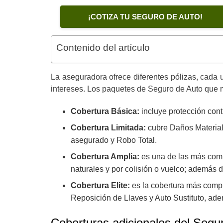
¡COTIZA TU SEGURO DE AUTO!
Contenido del artículo
La aseguradora ofrece diferentes pólizas, cada 
intereses. Los paquetes de Seguro de Auto que
Cobertura Básica:
incluye protección cont
Cobertura Limitada:
cubre Daños Materiale
asegurado y Robo Total.
Cobertura Amplia:
es una de las más comp
naturales y por colisión o vuelco; además d
Cobertura Elite:
es la cobertura más compl
Reposición de Llaves y Auto Sustituto, ad
Coberturas adicionales del Seg