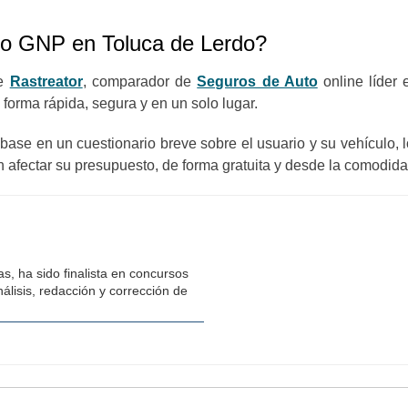
to GNP en Toluca de Lerdo?
de
Rastreator
, comparador de
Seguros de Auto
online líder 
 forma rápida, segura y en un solo lugar.
 base en un cuestionario breve sobre el usuario y su vehículo, 
n afectar su presupuesto, de forma gratuita y desde la comodida
s, ha sido finalista en concursos
álisis, redacción y corrección de