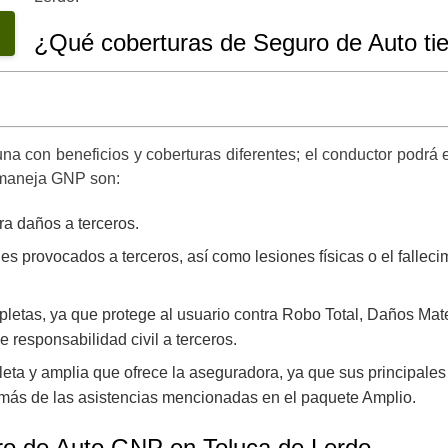
¿Qué coberturas de Seguro de Auto ti
una con beneficios y coberturas diferentes; el conductor podrá
 maneja GNP son:
ra daños a terceros.
s provocados a terceros, así como lesiones físicas o el falleci
letas, ya que protege al usuario contra Robo Total, Daños Mat
e responsabilidad civil a terceros.
eta y amplia que ofrece la aseguradora, ya que sus principales
emás de las asistencias mencionadas en el paquete Amplio.
uro de Auto GNP en Toluca de Lerdo