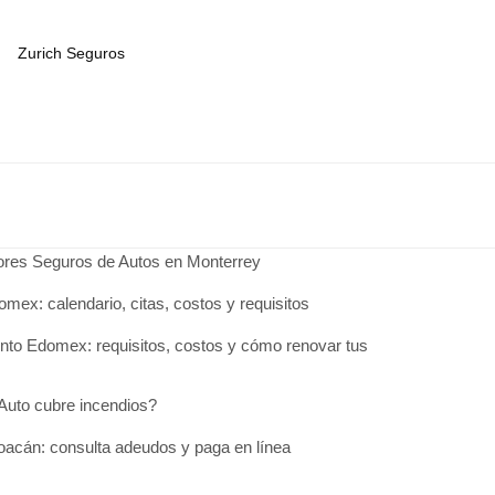
Zurich Seguros
jores Seguros de Autos en Monterrey
omex: calendario, citas, costos y requisitos
to Edomex: requisitos, costos y cómo renovar tus
Auto cubre incendios?
acán: consulta adeudos y paga en línea