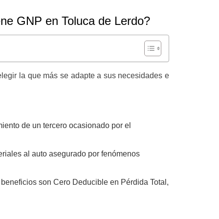
ene GNP en Toluca de Lerdo?
 elegir la que más se adapte a sus necesidades e
miento de un tercero ocasionado por el
eriales al auto asegurado por fenómenos
 beneficios son Cero Deducible en Pérdida Total,