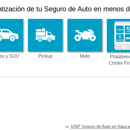
otización de tu Seguro de Auto en menos d
os y SUV
Pickup
Moto
Plataform
Chófer Pr
GNP Seguro de Auto en Nauca