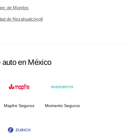
pec de Morelos
dad de Nezahualcóyotl
e auto en México
Mapfre Seguros
Momento Seguros