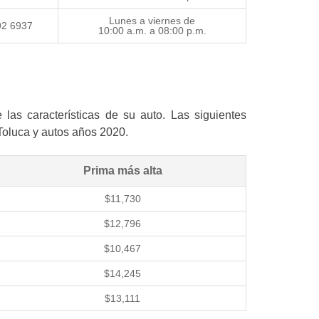
Lunes a viernes de
92 6937
10:00 a.m. a 08:00 p.m.
las características de su auto. Las siguientes
Toluca y autos años 2020.
Prima más alta
$11,730
$12,796
$10,467
$14,245
$13,111