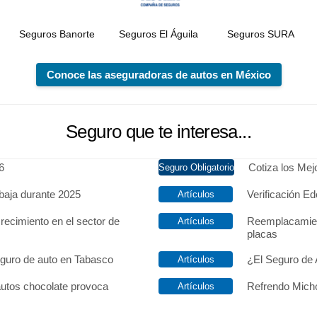
Seguros Banorte
Seguros El Águila
Seguros SURA
Conoce las aseguradoras de autos en México
Seguro que te interesa...
6
Cotiza los Me
baja durante 2025
Verificación Ed
recimiento en el sector de
Reemplacamien
placas
eguro de auto en Tabasco
¿El Seguro de 
autos chocolate provoca
Refrendo Micho