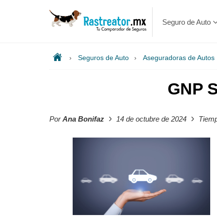
Seguro de Auto
›
Seguros de Auto
›
Aseguradoras de Autos
GNP S
›
›
Por
Ana Bonifaz
14 de octubre de 2024
Tiemp