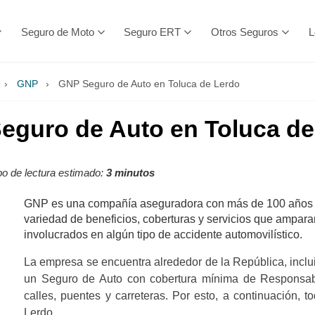
Seguro de Moto
Seguro ERT
Otros Seguros
L
›
GNP
›
GNP Seguro de Auto en Toluca de Lerdo
eguro de Auto en Toluca de
o de lectura estimado:
3 minutos
GNP es una compañía aseguradora con más de 100 años d
variedad de beneficios, coberturas y servicios que ampara
involucrados en algún tipo de accidente automovilístico.
La empresa se encuentra alrededor de la República, inclu
un Seguro de Auto con cobertura mínima de Responsabili
calles, puentes y carreteras. Por esto, a continuación,
Lerdo.