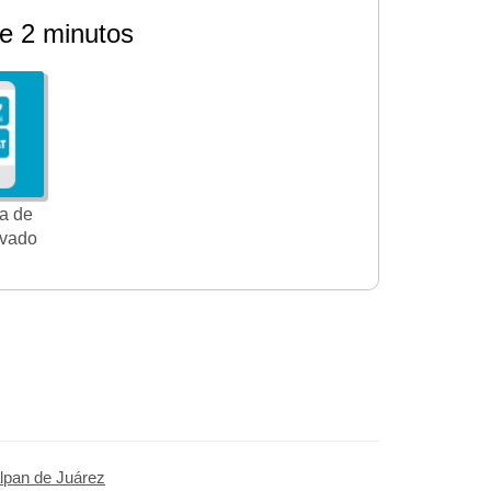
e 2 minutos
a de
ivado
lpan de Juárez