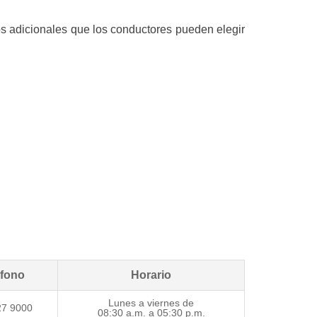
s adicionales que los conductores pueden elegir
éfono
Horario
Lunes a viernes de
27 9000
08:30 a.m. a 05:30 p.m.