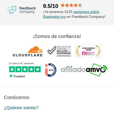
9.5/10
¡Ya tenemos 3125
opiniones sobre
Rastreator.mx
en Feedback Company!
¡Somos de confianza!
Conócenos
¿Quiénes somos?