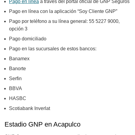
Pago en línea
a través del portal oficial de GNP Seguros
Pago en línea con la aplicación “Soy Cliente GNP”
Pago por teléfono a su línea general: 55 5227 9000,
opción 3
Pago domiciliado
Pago en las sucursales de estos bancos:
Banamex
Banorte
Serfin
BBVA
HASBC
Scotiabank Inverlat
Estadio GNP en Acapulco