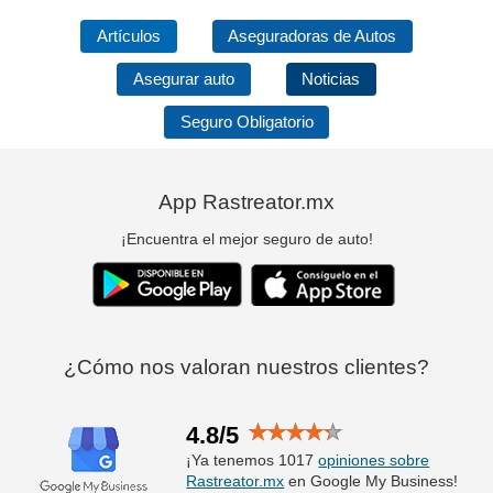
Artículos
Aseguradoras de Autos
Asegurar auto
Noticias
Seguro Obligatorio
App Rastreator.mx
¡Encuentra el mejor seguro de auto!
¿Cómo nos valoran nuestros clientes?
4.8/5
¡Ya tenemos 1017
opiniones sobre
Rastreator.mx
en Google My Business!