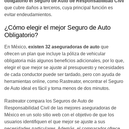
obligatorio el Seguro de Auto de Responsabilidad Civil
que cubre daños a terceros, cuya principal función es
evitar endeudamientos.
¿Cómo elegir el mejor Seguro de Auto
Obligatorio?
En México,
existen 32 aseguradoras de auto
que
ofrecen un plan que incluye la póliza de vehicular
obligatoria más algunos beneficios adicionales, por lo que,
elegir el que mejor se ajuste al presupuesto y necesidades
de cada conductor puede ser tardado, pero con ayuda de
herramientas online, como Rastreator, encontrar el Seguro
de Auto ideal es fácil y toma menos de dos minutos.
Rastreator compara los Seguros de Auto de
Responsabilidad Civil de las mejores aseguradoras de
México en un solo sitio web con el objetivo de que los
usuarios identifiquen el que mejor se ajuste a sus
necesidades particulares. Además, el comparador ofrece