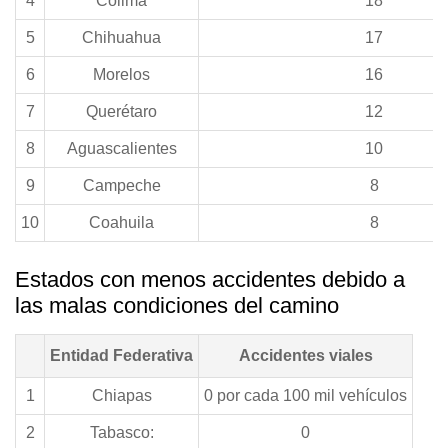
4
Colima
18
5
Chihuahua
17
6
Morelos
16
7
Querétaro
12
8
Aguascalientes
10
9
Campeche
8
10
Coahuila
8
Estados con menos accidentes debido a
las malas condiciones del camino
Entidad Federativa
Accidentes viales
1
Chiapas
0 por cada 100 mil vehículos
2
Tabasco:
0