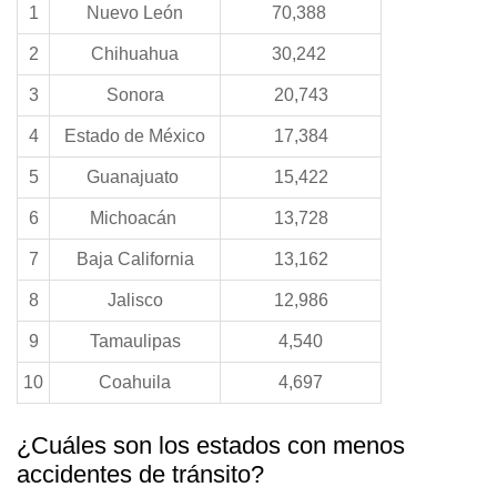
1
Nuevo León
70,388
2
Chihuahua
30,242
3
Sonora
20,743
4
Estado de México
17,384
5
Guanajuato
15,422
6
Michoacán
13,728
7
Baja California
13,162
8
Jalisco
12,986
9
Tamaulipas
4,540
10
Coahuila
4,697
¿Cuáles son los estados con menos
accidentes de tránsito?