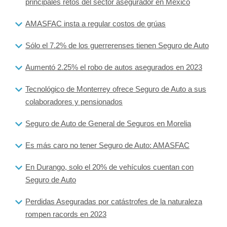
principales retos del sector asegurador en México
AMASFAC insta a regular costos de grúas
Sólo el 7.2% de los guerrerenses tienen Seguro de Auto
Aumentó 2.25% el robo de autos asegurados en 2023
Tecnológico de Monterrey ofrece Seguro de Auto a sus
colaboradores y pensionados
Seguro de Auto de General de Seguros en Morelia
Es más caro no tener Seguro de Auto: AMASFAC
En Durango, solo el 20% de vehículos cuentan con
Seguro de Auto
Perdidas Aseguradas por catástrofes de la naturaleza
rompen racords en 2023