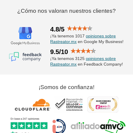
¿Cómo nos valoran nuestros clientes?
4.8/5
¡Ya tenemos 1017
opiniones sobre
Rastreator.mx
en Google My Business!
9.5/10
¡Ya tenemos 3125
opiniones sobre
Rastreator.mx
en Feedback Company!
¡Somos de confianza!