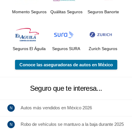
Momento Seguros
Quálitas Seguros
Seguros Banorte
Seguros El Águila
Seguros SURA
Zurich Seguros
Conoce las aseguradoras de autos en México
Seguro que te interesa...
Autos más vendidos en México 2026
Robo de vehículos se mantuvo a la baja durante 2025