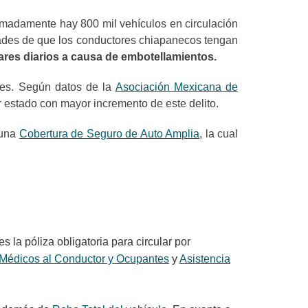
imadamente hay 800 mil vehículos en circulación
idades de que los conductores chiapanecos tengan
ares diarios a causa de embotellamientos.
res. Según datos de la
Asociación Mexicana de
er estado con mayor incremento de este delito.
 una
Cobertura de Seguro de Auto Amplia
, la cual
s la póliza obligatoria para circular por
Médicos al Conductor y Ocupantes
y
Asistencia