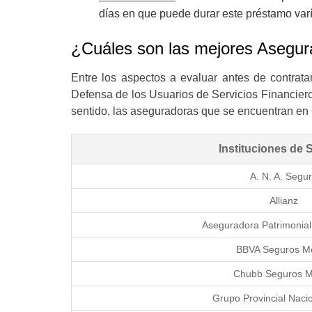
días en que puede durar este préstamo var
¿Cuáles son las mejores Asegur
Entre los aspectos a evaluar antes de contrat
Defensa de los Usuarios de Servicios Financieros 
sentido, las aseguradoras que se encuentran en C
Instituciones d
A. N. A. Seg
Allianz
Aseguradora Patrimonial
BBVA Seguros 
Chubb Seguros 
Grupo Provincial Nac