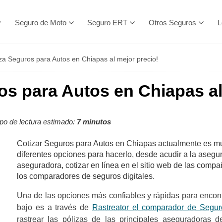
Seguro de Moto
Seguro ERT
Otros Seguros
L
za Seguros para Autos en Chiapas al mejor precio!
os para Autos en Chiapas al
o de lectura estimado:
7 minutos
Cotizar Seguros para Autos en Chiapas actualmente es muy
diferentes opciones para hacerlo, desde acudir a la asegu
aseguradora, cotizar en línea en el sitio web de las comp
los comparadores de seguros digitales.
Una de las opciones más confiables y rápidas para encon
bajo es a través de
Rastreator el comparador de Segur
rastrear las pólizas de las principales aseguradoras 