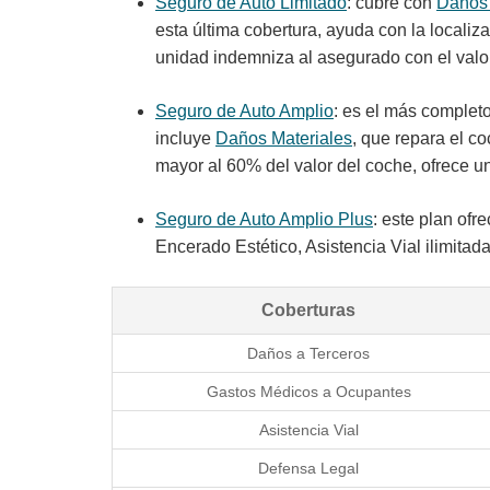
Seguro de Auto Limitado
: cubre con
Daños 
esta última cobertura, ayuda con la localiz
unidad indemniza al asegurado con el valor
Seguro de Auto Amplio
: es el más complet
incluye
Daños Materiales
, que repara el c
mayor al 60% del valor del coche, ofrece 
Seguro de Auto Amplio Plus
: este plan ofr
Encerado Estético, Asistencia Vial ilimita
Coberturas
Daños a Terceros
Gastos Médicos a Ocupantes
Asistencia Vial
Defensa Legal