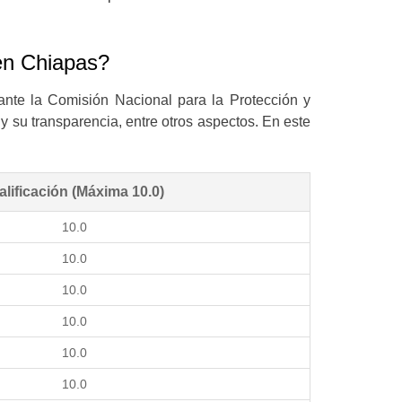
en Chiapas?
ante la Comisión Nacional para la Protección y
 y su transparencia, entre otros aspectos. En este
alificación (Máxima 10.0)
10.0
10.0
10.0
10.0
10.0
10.0