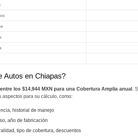
os
ros
rme
as
ra
e Autos en Chiapas?
entre los $14,944 MXN para una Cobertura Amplia anual
. 
 aspectos para su cálculo, como:
ncia, historial de manejo
uso, año de fabricación
tralidad, tipo de cobertura, descuentos