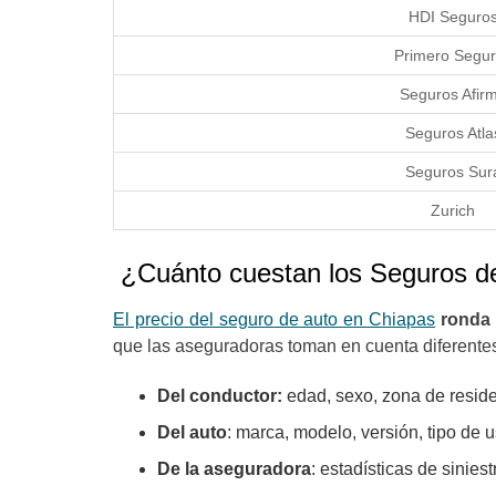
HDI Segur
Primero Segu
Seguros Afi
Seguros Atl
Seguros Su
Zurich
¿Cuánto cuestan los Seguros d
El precio del seguro de auto en Chiapas
ronda 
que las aseguradoras toman en cuenta diferentes
Del conductor:
edad, sexo, zona de reside
Del auto
: marca, modelo, versión, tipo de 
De la aseguradora
: estadísticas de sinies