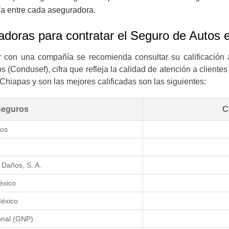
ía entre cada aseguradora.
adoras para contratar el Seguro de Autos 
ar con una compañía se recomienda consultar su calificación 
(Condusef), cifra que refleja la calidad de atención a clientes
hiapas y son las mejores calificadas son las siguientes:
e Seguros
C
uros
 Daños, S. A.
México
México
ional (GNP)