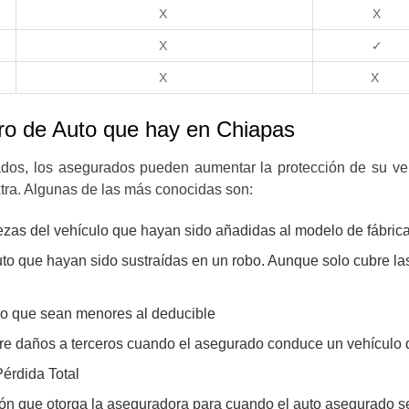
X
X
X
✓
X
X
ro de Auto que hay en Chiapas
dos, los asegurados pueden aumentar la protección de su v
tra. Algunas de las más conocidas son:
iezas del vehículo que hayan sido añadidas al modelo de fábrica
uto que hayan sido sustraídas en un robo. Aunque solo cubre la
lo que sean menores al deducible
re daños a terceros cuando el asegurado conduce un vehículo
Pérdida Total
ión que otorga la aseguradora para cuando el auto asegurado s