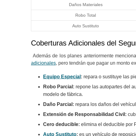
Daños Materiales
Robo Total
Auto Sustituto
Coberturas Adicionales del Segu
Además de los planes anteriormente menciona
adicionales
, pero tendrán que pagar un monto ex
Equipo Especial
:
repara o sustituye las p
Robo Parcial:
repone las autopartes del a
modelo de fábrica.
Daño Parcial:
repara los daños del vehícu
Extensión de Responsabilidad Civil:
cub
Cero deducible:
elimina el deducible por 
Auto Sustituto
:
es un vehículo de reposic