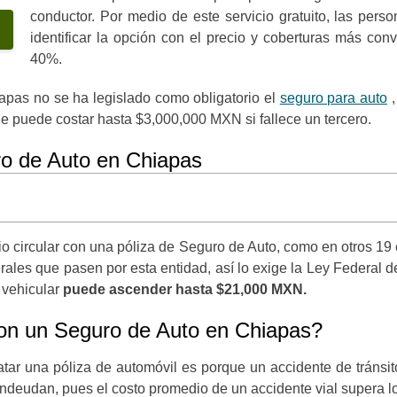
conductor. Por medio de este servicio gratuito, las per
identificar la opción con el precio y coberturas más co
40%.
pas no se ha legislado como obligatorio el
seguro para auto
,
 puede costar hasta $3,000,000 MXN si fallece un tercero.
uro de Auto en Chiapas
rio circular con una póliza de Seguro de Auto, como en otros 1
derales que pasen por esta entidad, así lo exige la Ley Federal
 vehicular
puede ascender hasta $21,000 MXN.
con un Seguro de Auto en Chiapas?
atar una póliza de automóvil es porque un accidente de tránsi
endeudan, pues el costo promedio de un accidente vial supera 