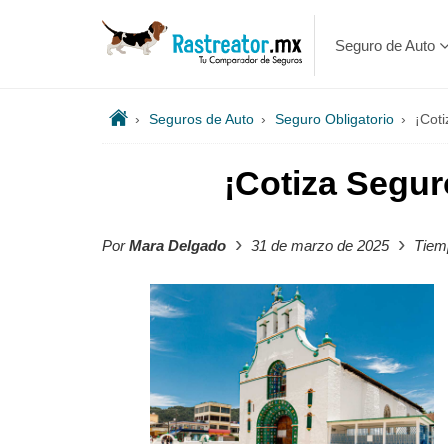
Seguro de Auto
›
Seguros de Auto
›
Seguro Obligatorio
›
¡Coti
¡Cotiza Segur
›
›
Por
Mara Delgado
31 de marzo de 2025
Tiemp