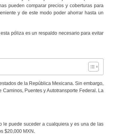
sonas pueden comparar precios y coberturas para
nveniente y de este modo poder ahorrar hasta un
 esta póliza es un respaldo necesario para evitar
9 estados de la República Mexicana. Sin embargo,
 de Caminos, Puentes y Autotransporte Federal. La
to le puede suceder a cualquiera y es una de las
los $20,000 MXN.