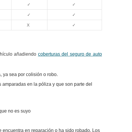
✓
✓
✓
✓
X
✓
ehículo añadiendo
coberturas del seguro de auto
, ya sea por colisión o robo.
s amparadas en la póliza y que son parte del
 que no es suyo
e encuentra en reparación o ha sido robado. Los