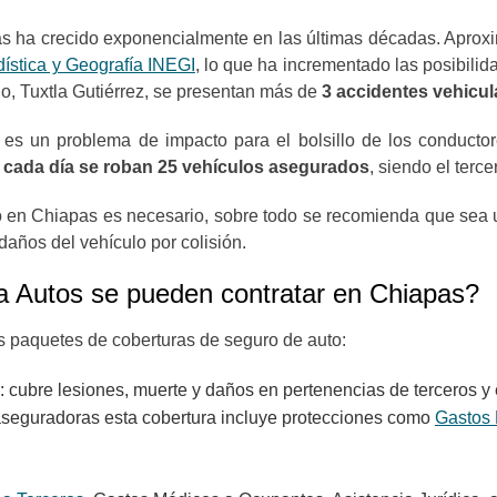
as ha crecido exponencialmente en las últimas décadas. Aprox
dística y Geografía INEGI
, lo que ha incrementado las posibil
ado, Tuxtla Gutiérrez, se presentan más de
3 accidentes vehicul
es un problema de impacto para el bolsillo de los conducto
cada día se roban 25 vehículos asegurados
, siendo el terc
uto en Chiapas es necesario, sobre todo se recomienda que sea
 daños del vehículo por colisión.
 Autos se pueden contratar en Chiapas?
s paquetes de coberturas de seguro de auto:
: cubre lesiones, muerte y daños en pertenencias de terceros y e
 aseguradoras esta cobertura incluye protecciones como
Gastos 