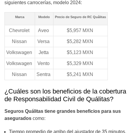
siguientes carrocerías, modelo 2024:
Marca
Modelo
Precio de Seguro de RC Quálitas
Chevrolet
Aveo
$5,957 MXN
Nissan
Versa
$5,282 MXN
Volkswagen
Jetta
$5,123 MXN
Volkswagen
Vento
$5,329 MXN
Nissan
Sentra
$5,241 MXN
¿Cuáles son los beneficios de la cobertura
de Responsabilidad Civil de Quálitas?
Seguros Quálitas tiene grandes beneficios para sus
asegurados
como:
Tiempo promedio de arribo del ajustador de 35 minutos.