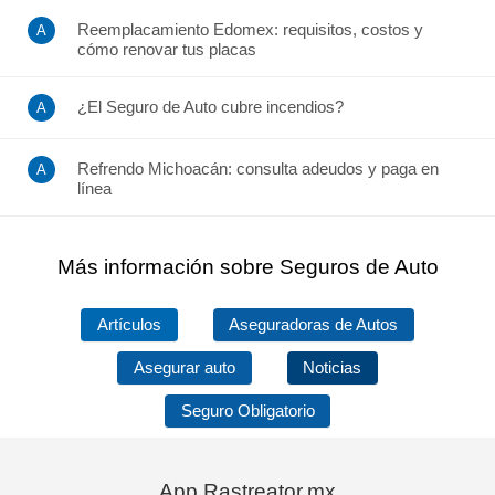
Reemplacamiento Edomex: requisitos, costos y
cómo renovar tus placas
¿El Seguro de Auto cubre incendios?
Refrendo Michoacán: consulta adeudos y paga en
línea
Más información sobre Seguros de Auto
Artículos
Aseguradoras de Autos
Asegurar auto
Noticias
Seguro Obligatorio
App Rastreator.mx