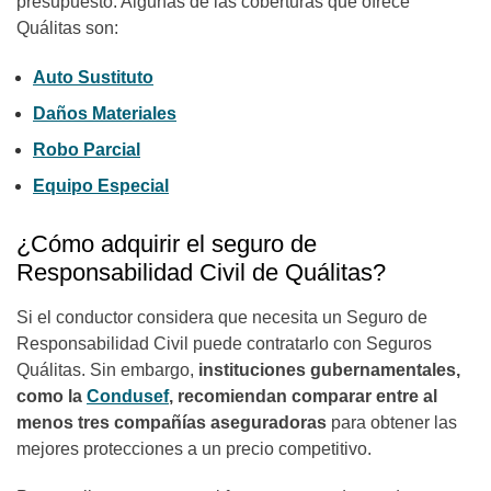
presupuesto. Algunas de las coberturas que ofrece
Quálitas son:
Auto Sustituto
Daños Materiales
Robo Parcial
Equipo Especial
¿Cómo adquirir el seguro de
Responsabilidad Civil de Quálitas?
Si el conductor considera que necesita un Seguro de
Responsabilidad Civil puede contratarlo con Seguros
Quálitas. Sin embargo,
instituciones gubernamentales,
como la
Condusef
, recomiendan comparar entre al
menos tres compañías aseguradoras
para obtener las
mejores protecciones a un precio competitivo.