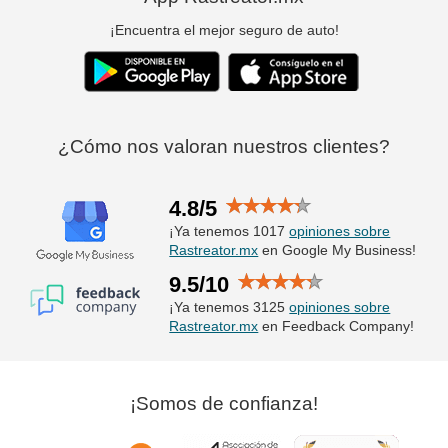
¡Encuentra el mejor seguro de auto!
¿Cómo nos valoran nuestros clientes?
4.8/5
¡Ya tenemos 1017
opiniones sobre
Rastreator.mx
en Google My Business!
9.5/10
¡Ya tenemos 3125
opiniones sobre
Rastreator.mx
en Feedback Company!
¡Somos de confianza!