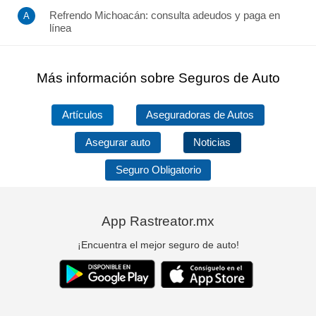
Refrendo Michoacán: consulta adeudos y paga en
línea
Más información sobre Seguros de Auto
Artículos
Aseguradoras de Autos
Asegurar auto
Noticias
Seguro Obligatorio
App Rastreator.mx
¡Encuentra el mejor seguro de auto!