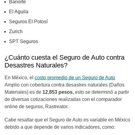
Banorte
El Aguila
Seguros El Potosí
Zurich
SPT Seguros
¿Cuánto cuesta el Seguro de Auto contra
Desastres Naturales?
En México, el
costo promedio de un Seguro de Auto
Amplio con cobertura contra desastres naturales (Daños
Materiales) es de
12,853 pesos,
esto se determinó a partir
de diversas cotizaciones realizadas con el comparador
online de seguros, Rastreator.
Cabe resaltar que el Seguro de Auto es variable en México
debido a que depende de varios indicadores, como: