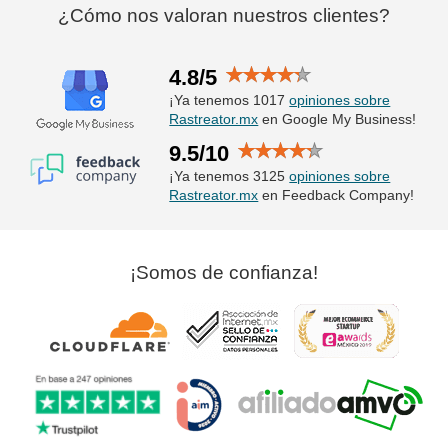
¿Cómo nos valoran nuestros clientes?
4.8/5
¡Ya tenemos 1017
opiniones sobre
Rastreator.mx
en Google My Business!
9.5/10
¡Ya tenemos 3125
opiniones sobre
Rastreator.mx
en Feedback Company!
¡Somos de confianza!