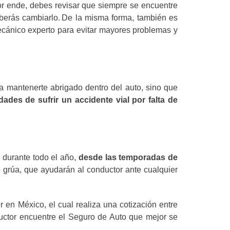
r ende, debes revisar que siempre se encuentre
eberás cambiarlo. De la misma forma, también es
mecánico experto para evitar mayores problemas y
a mantenerte abrigado dentro del auto, sino que
dades de sufrir un accidente vial por falta de
 durante todo el año,
desde las temporadas de
 grúa, que ayudarán al conductor ante cualquier
r en México, el cual realiza una cotización entre
uctor encuentre el Seguro de Auto que mejor se