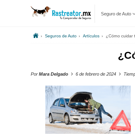
Seguro de Auto
›
Seguros de Auto
›
Artículos
›
¿Cómo cuidar t
¿Có
›
›
Por
Mara Delgado
6 de febrero de 2024
Tiemp