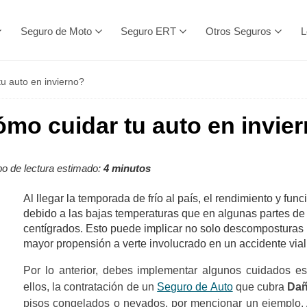
Seguro de Moto
Seguro ERT
Otros Seguros
L
u auto en invierno?
mo cuidar tu auto en invie
o de lectura estimado:
4 minutos
Al llegar la temporada de frío al país, el rendimiento y fu
debido a las bajas temperaturas que en algunas partes d
centígrados. Esto puede implicar no solo descomposturas 
mayor propensión a verte involucrado en un accidente vial
Por lo anterior, debes implementar algunos cuidados es
ellos, la contratación de un
Seguro de Auto
que cubra
Dañ
pisos congelados o nevados, por mencionar un ejemplo.