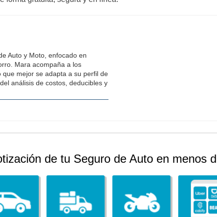
 de Auto y Moto, enfocado en
horro. Mara acompaña a los
o que mejor se adapta a su perfil de
del análisis de costos, deducibles y
otización de tu Seguro de Auto en menos d