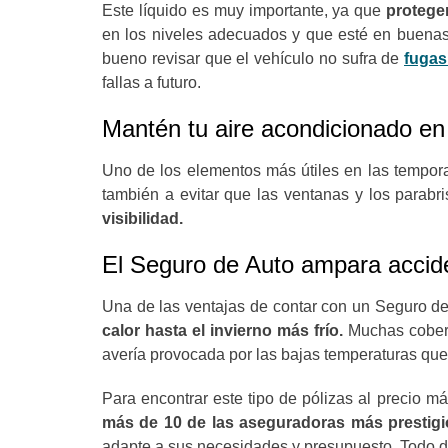
Este líquido es muy importante, ya que
protege
en los niveles adecuados y que esté en buenas 
bueno revisar que el vehículo no sufra de
fugas
fallas a futuro.
Mantén tu aire acondicionado en
Uno de los elementos más útiles en las tempora
también a evitar que las ventanas y los parabr
visibilidad.
El Seguro de Auto ampara accide
Una de las ventajas de contar con un Seguro de 
calor hasta el invierno más frío.
Muchas cober
avería provocada por las bajas temperaturas que
Para encontrar este tipo de pólizas al precio má
más de 10 de las aseguradoras más prestig
adapte a sus necesidades y presupuesto. Todo de