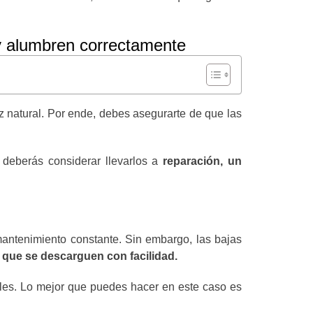
y alumbren correctamente
z natural. Por ende, debes asegurarte de que las
 deberás considerar llevarlos a
reparación, un
 mantenimiento constante. Sin embargo, las bajas
que se descarguen con facilidad.
nales. Lo mejor que puedes hacer en este caso es