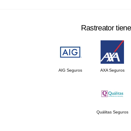
Rastreator tien
AIG Seguros
AXA Seguros
Quálitas Seguros