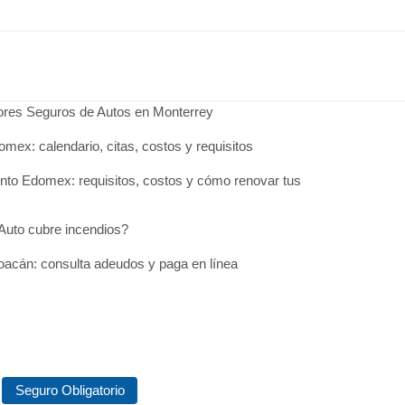
jores Seguros de Autos en Monterrey
omex: calendario, citas, costos y requisitos
to Edomex: requisitos, costos y cómo renovar tus
Auto cubre incendios?
acán: consulta adeudos y paga en línea
Seguro Obligatorio