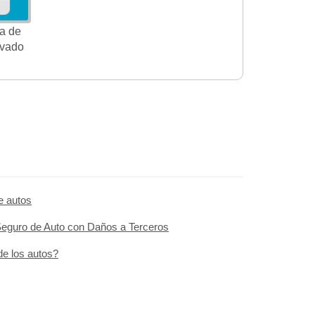
a de
ivado
e autos
 Seguro de Auto con Daños a Terceros
e los autos?