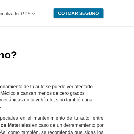
COTIZAR SEGURO
ocalizador GPS
rno?
ncionamiento de tu auto se puede ver afectado
e México alcanzan menos de cero grados
mecánicas en tu vehículo, sino también una
.
peciales en el mantenimiento de tu auto, entre
os Materiales
en caso de un derramamiento por
 Así como también, se recomienda que sigas los