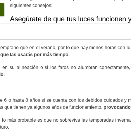
siguientes consejos:
Asegúrate de que tus luces funcionen 
ás temprano que en el verano, por lo que hay menos horas con lu
 que las usarás por más tiempo.
 en su alineación o si los faros no alumbran correctamente,
lo.
tre 6 o hasta 8 años si se cuenta con los debidos cuidados y
ías que tienen ya algunos años de funcionamiento,
provocando 
ndo, lo más probable es que no sobreviva las temporadas inver
turo.