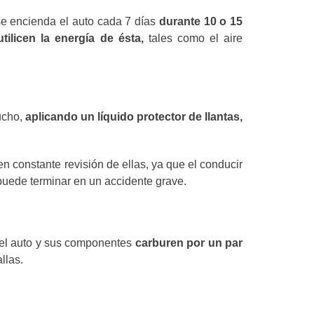
 se encienda el auto cada 7 días
durante 10 o 15
ilicen la energía de ésta,
tales como el aire
aucho,
aplicando un líquido protector de llantas,
en constante revisión de ellas, ya que el conducir
puede terminar en un accidente grave.
e el auto y sus componentes
carburen por un par
llas.