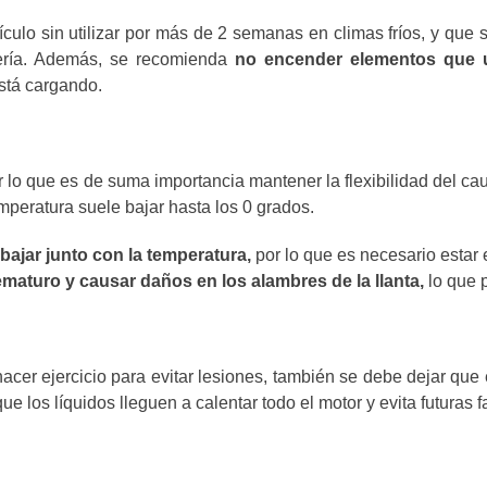
ículo sin utilizar por más de 2 semanas en climas fríos, y que
tería. Además, se recomienda
no encender elementos que ut
está cargando.
or lo que es de suma importancia mantener la flexibilidad del c
emperatura suele bajar hasta los 0 grados.
bajar junto con la temperatura,
por lo que es necesario estar 
maturo y causar daños en los alambres de la llanta,
lo que 
acer ejercicio para evitar lesiones, también se debe dejar qu
e los líquidos lleguen a calentar todo el motor y evita futuras fa