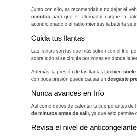
Junto con ello, es recomendable no dejar el veh
minutos
para que el alternador cargue la ba
acondicionado o el radio mientras la batería se 
Cuida tus llantas
Las llantas son las que más sufren con el frío, p
sobre todo si se circula por zonas en donde la t
Además, la presión de las llantas también
suele 
con poca presión puede causar un
desgaste pre
Nunca avances en frío
Así como debes de calentar tu cuerpo antes de h
de minutos antes de salir,
ya que esto permite qu
Revisa el nivel de anticongelante