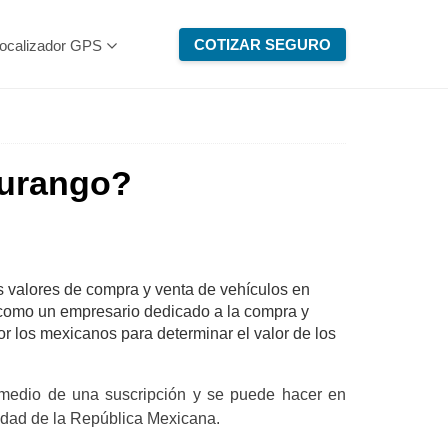
COTIZAR SEGURO
ocalizador GPS
Durango?
s valores de compra y venta de vehículos en
 como un empresario dedicado a la compra y
por los mexicanos para determinar el valor de los
r medio de una suscripción y se puede hacer en
tidad de la República Mexicana.