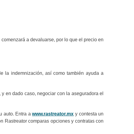
 comenzará a devaluarse, por lo que el precio en
de la indemnización, así como también ayuda a
o, y en dado caso, negociar con la aseguradora el
tu auto. Entra a
www.rastreator.mx
y contesta un
 Con Rastreator comparas opciones y contratas con