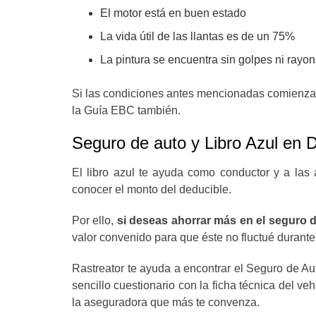
El motor está en buen estado
La vida útil de las llantas es de un 75%
La pintura se encuentra sin golpes ni rayo
Si las condiciones antes mencionadas comienzan 
la Guía EBC también.
Seguro de auto y Libro Azul en 
El libro azul te ayuda como conductor y a la
conocer el monto del deducible.
Por ello,
si deseas ahorrar más en el seguro 
valor convenido para que éste no fluctué durante
Rastreator te ayuda a encontrar el Seguro de Aut
sencillo cuestionario con la ficha técnica del v
la aseguradora que más te convenza.