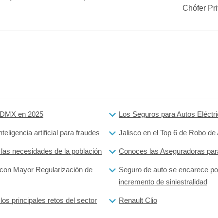
Chófer Pr
 CDMX en 2025
Los Seguros para Autos Eléctri
eligencia artificial para fraudes
Jalisco en el Top 6 de Robo d
 las necesidades de la población
Conoces las Aseguradoras par
 con Mayor Regularización de
Seguro de auto se encarece por
incremento de siniestralidad
os principales retos del sector
Renault Clio