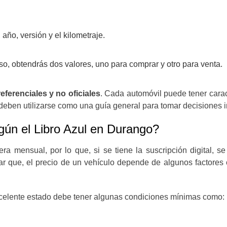
año, versión y el kilometraje.
, obtendrás dos valores, uno para comprar y otro para venta.
eferenciales y no oficiales
. Cada automóvil puede tener carac
ores deben utilizarse como una guía general para tomar decisione
egún el Libro Azul en Durango?
ra mensual, por lo que, si se tiene la suscripción digital, s
 que, el precio de un vehículo depende de algunos factores 
xcelente estado debe tener algunas condiciones mínimas como: