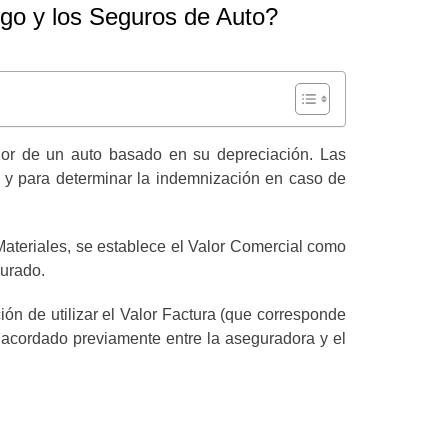
go y los Seguros de Auto?
alor de un auto basado en su
depreciación.
Las
 y para determinar la indemnización en caso de
ateriales, se establece el Valor Comercial como
gurado.
ón de utilizar el Valor Factura (que corresponde
 acordado previamente entre la aseguradora y el