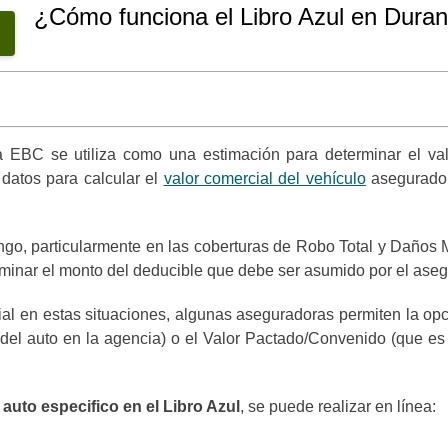
¿Cómo funciona el Libro Azul en Duran
ía EBC se utiliza como una estimación para determinar el v
datos para calcular el
valor comercial del vehículo
asegurado
go, particularmente en las coberturas de Robo Total y Daños M
erminar el monto del deducible que debe ser asumido por el ase
al en estas situaciones, algunas aseguradoras permiten la opci
 del auto en la agencia) o el Valor Pactado/Convenido (que es
 auto especifico en el Libro Azul
, se puede realizar en línea: