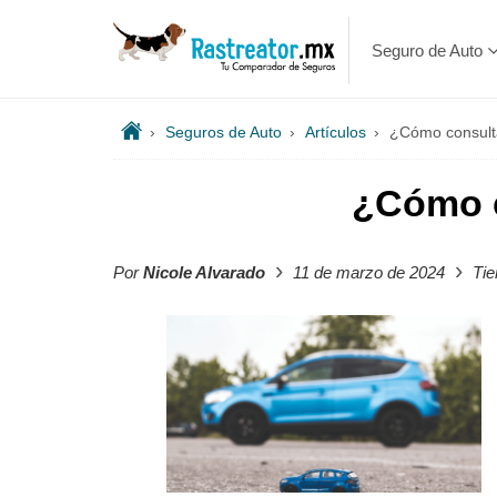
Seguro de Auto
›
Seguros de Auto
›
Artículos
›
¿Cómo consulta
¿Cómo c
›
›
Por
Nicole Alvarado
11 de marzo de 2024
Tie