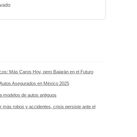
ivado
cos: Más Caros Hoy, pero Bajarán en el Futuro
e Autos Asegurados en México 2025
a modelos de autos antiguos
 más robos y accidentes, crisis persiste ante el