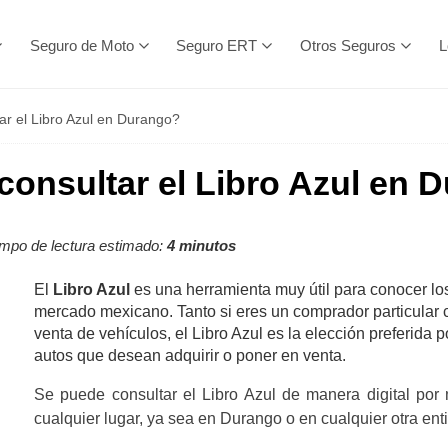
Seguro de Moto
Seguro ERT
Otros Seguros
L
r el Libro Azul en Durango?
onsultar el Libro Azul en 
mpo de lectura estimado:
4 minutos
El
Libro Azul
es una herramienta muy útil para conocer lo
mercado mexicano. Tanto si eres un comprador particular
venta de vehículos, el Libro Azul es la elección preferida 
autos que desean adquirir o poner en venta.
Se puede consultar el Libro Azul de manera digital po
cualquier lugar, ya sea en Durango o en cualquier otra en