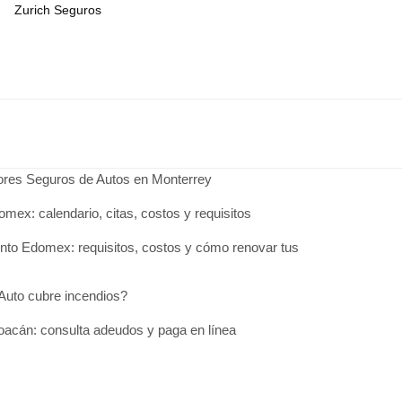
Zurich Seguros
jores Seguros de Autos en Monterrey
omex: calendario, citas, costos y requisitos
to Edomex: requisitos, costos y cómo renovar tus
Auto cubre incendios?
acán: consulta adeudos y paga en línea