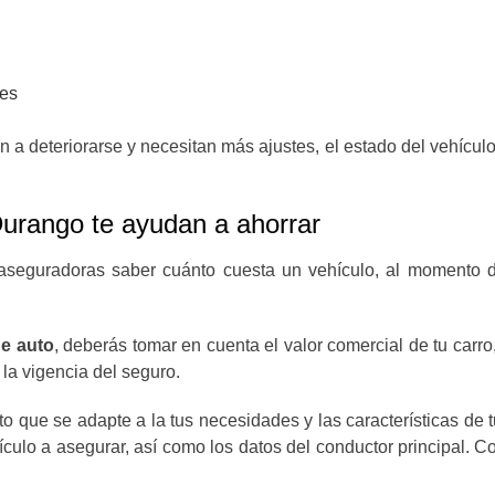
nes
a deteriorarse y necesitan más ajustes, el estado del vehículo
Durango te ayudan a ahorrar
s aseguradoras saber cuánto cuesta un vehículo, al momento 
de auto
, deberás tomar en cuenta el valor comercial de tu carr
 la vigencia del seguro.
o que se adapte a la tus necesidades y las características de 
ehículo a asegurar, así como los datos del conductor principal.