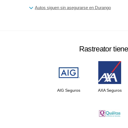
Autos siguen sin asegurarse en Durango
Rastreator tien
AIG Seguros
AXA Seguros