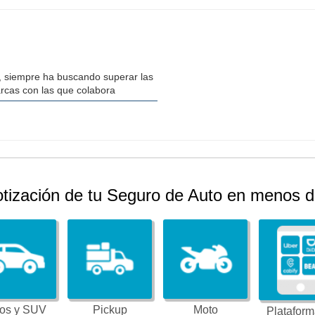
, siempre ha buscando superar las
arcas con las que colabora
otización de tu Seguro de Auto en menos d
os y SUV
Pickup
Moto
Plataform