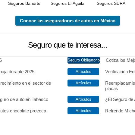
Seguros Banorte
Seguros El Águila
Seguros SURA
Conoce las aseguradoras de autos en México
Seguro que te interesa...
6
Cotiza los Me
baja durante 2025
Verificación Ed
recimiento en el sector de
Reemplacamien
placas
eguro de auto en Tabasco
¿El Seguro de 
autos chocolate provoca
Refrendo Micho