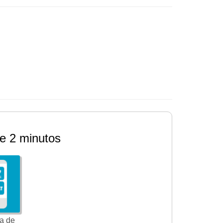
e 2 minutos
a de