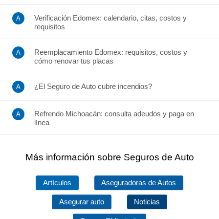
Verificación Edomex: calendario, citas, costos y
requisitos
Reemplacamiento Edomex: requisitos, costos y
cómo renovar tus placas
¿El Seguro de Auto cubre incendios?
Refrendo Michoacán: consulta adeudos y paga en
línea
Más información sobre Seguros de Auto
Artículos
Aseguradoras de Autos
Asegurar auto
Noticias