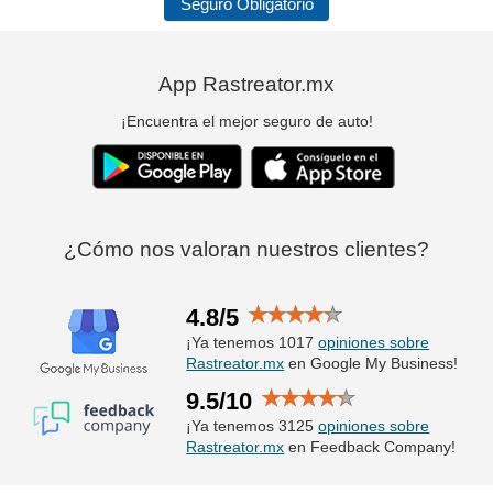
Seguro Obligatorio
App Rastreator.mx
¡Encuentra el mejor seguro de auto!
¿Cómo nos valoran nuestros clientes?
4.8/5
¡Ya tenemos 1017
opiniones sobre
Rastreator.mx
en Google My Business!
9.5/10
¡Ya tenemos 3125
opiniones sobre
Rastreator.mx
en Feedback Company!