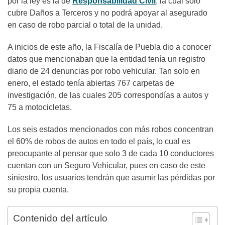
por la ley es la de
Responsabilidad Civil
, la cual solo
cubre Daños a Terceros y no podrá apoyar al asegurado
en caso de robo parcial o total de la unidad.
A inicios de este año, la Fiscalía de Puebla dio a conocer
datos que mencionaban que la entidad tenía un registro
diario de 24 denuncias por robo vehicular. Tan solo en
enero, el estado tenía abiertas 767 carpetas de
investigación, de las cuales 205 correspondías a autos y
75 a motocicletas.
Los seis estados mencionados con más robos concentran
el 60% de robos de autos en todo el país, lo cual es
preocupante al pensar que solo 3 de cada 10 conductores
cuentan con un Seguro Vehicular, pues en caso de este
siniestro, los usuarios tendrán que asumir las pérdidas por
su propia cuenta.
Contenido del artículo