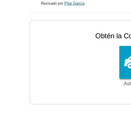
Revisado por
Pilar García
Obtén la C
Aut