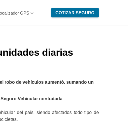
COTIZAR SEGURO
ocalizador GPS
unidades diarias
s el robo de vehículos aumentó, sumando un
e Seguro Vehicular contratada
icular del país, siendo afectados todo tipo de
cicletas.