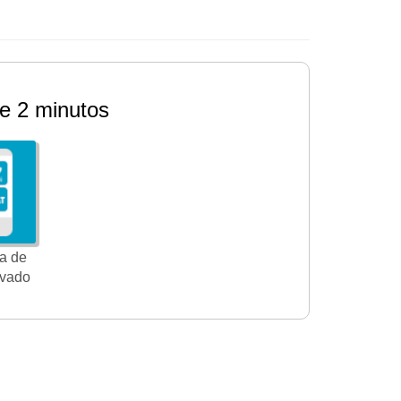
e 2 minutos
a de
ivado