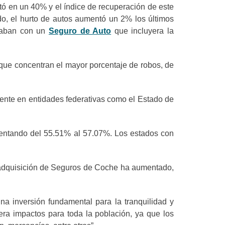
ó en un 40% y el índice de recuperación de este
do, el hurto de autos aumentó un 2% los últimos
taban con un
Seguro de Auto
que incluyera la
 que concentran el mayor porcentaje de robos, de
mente en entidades federativas como el Estado de
mentando del 55.51% al 57.07%. Los estados con
a adquisición de Seguros de Coche ha aumentado,
a inversión fundamental para la tranquilidad y
era impactos para toda la población, ya que los