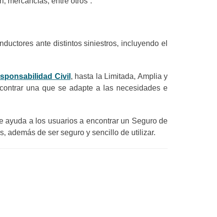
n, mercancías, entre otros”.
uctores ante distintos siniestros, incluyendo el
sponsabilidad Civil
, hasta la Limitada, Amplia y
ncontrar una que se adapte a las necesidades e
 ayuda a los usuarios a encontrar un Seguro de
 además de ser seguro y sencillo de utilizar.