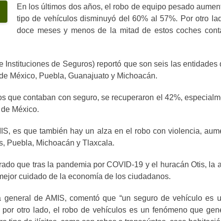
En los últimos dos años, el robo de equipo pesado aument
tipo de vehículos disminuyó del 60% al 57%. Por otro la
doce meses y menos de la mitad de estos coches con
 Instituciones de Seguros) reportó que son seis las entidades
d de México, Puebla, Guanajuato y Michoacán.
dos que contaban con seguro, se recuperaron el 42%, especial
 de México.
MIS, es que también hay un alza en el robo con violencia, au
s, Puebla, Michoacán y Tlaxcala.
trado que tras la pandemia por COVID-19 y el huracán Otis, l
 mejor cuidado de la economía de los ciudadanos.
a general de AMIS, comentó que “un seguro de vehículo es un
; por otro lado, el robo de vehículos es un fenómeno que gen