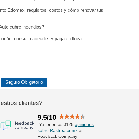
to Edomex: requisitos, costos y cómo renovar tus
Auto cubre incendios?
acán: consulta adeudos y paga en línea
Seguro Obligatorio
stros clientes?
9.5/10
¡Ya tenemos 3125
opiniones
sobre Rastreator.mx
en
Feedback Company!