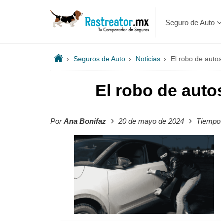
Seguro de Auto
›
Seguros de Auto
›
Noticias
›
El robo de auto
El robo de auto
›
›
Por
Ana Bonifaz
20 de mayo de 2024
Tiempo 