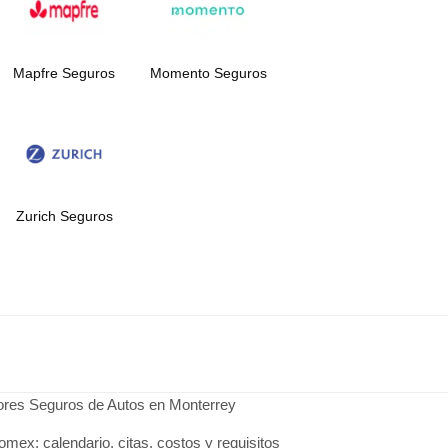
Mapfre Seguros
Momento Seguros
Zurich Seguros
jores Seguros de Autos en Monterrey
omex: calendario, citas, costos y requisitos