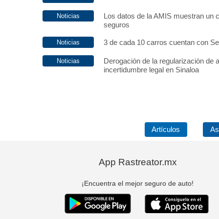
Los datos de la AMIS muestran un c
seguros
3 de cada 10 carros cuentan con S
Derogación de la regularización de 
incertidumbre legal en Sinaloa
Artículos
As
App Rastreator.mx
¡Encuentra el mejor seguro de auto!