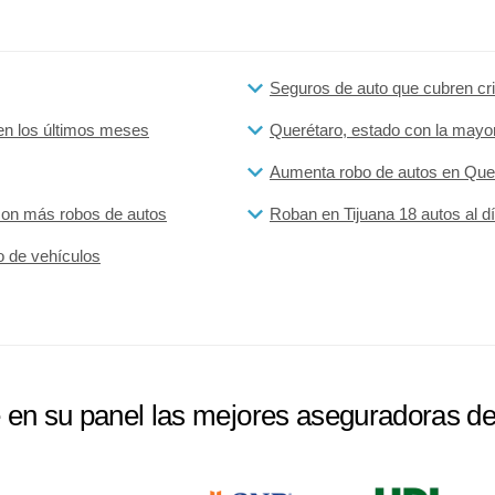
Seguros de auto que cubren cr
en los últimos meses
Querétaro, estado con la mayo
Aumenta robo de autos en Que
 con más robos de autos
Roban en Tijuana 18 autos al d
o de vehículos
e en su panel las mejores aseguradoras d