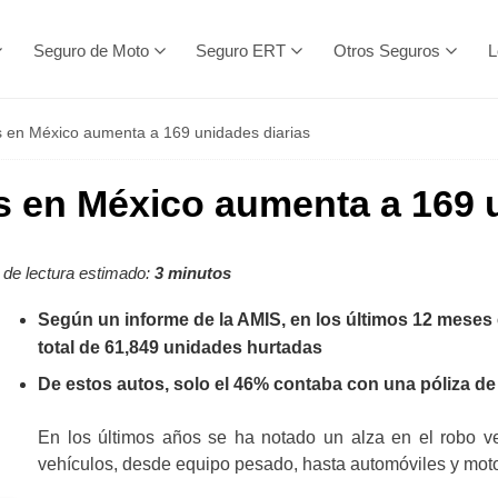
Seguro de Moto
Seguro ERT
Otros Seguros
L
s en México aumenta a 169 unidades diarias
s en México aumenta a 169 
de lectura estimado:
3 minutos
Según un informe de la AMIS, en los últimos 12 mese
total de 61,849 unidades hurtadas
De estos autos, solo el 46% contaba con una póliza d
En los últimos años se ha notado un alza en el robo veh
vehículos, desde equipo pesado, hasta automóviles y moto