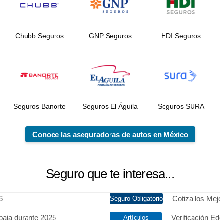
Chubb Seguros
GNP Seguros
HDI Seguros
Seguros Banorte
Seguros El Águila
Seguros SURA
Conoce las aseguradoras de autos en México
Seguro que te interesa...
6
Cotiza los Me
baja durante 2025
Verificación Ed