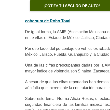
¡COTIZA TU SEGURO DE AUTO!
cobertura de Robo Total
.
De igual forma, la AMIS (Asociación Mexicana de
entre ellas el Estado de México, Jalisco, Ciuda
Por otro lado, del porcentaje de vehículos roba
México, Jalisco, Puebla, Guanajuato y la Ciudad
Una de las cifras preocupantes dadas por la A
mayor índice de violencia son Sinaloa, Zacateca
A pesar de que las cifras reportadas han demos
aún falta que incremente la contratación para el
Sobre este tema, Norma Alicia Rosas, director
seguridad financiera de las familias mexicanas