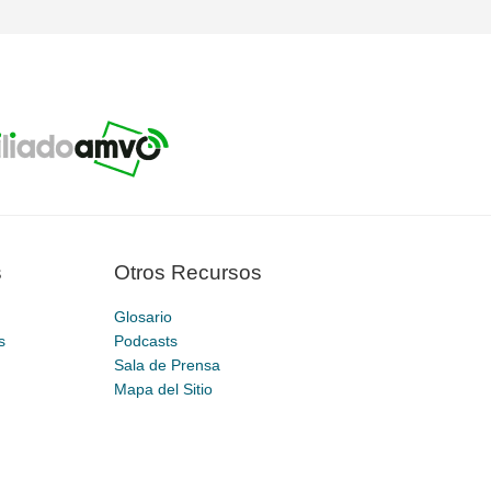
s
Otros Recursos
Glosario
s
Podcasts
Sala de Prensa
Mapa del Sitio