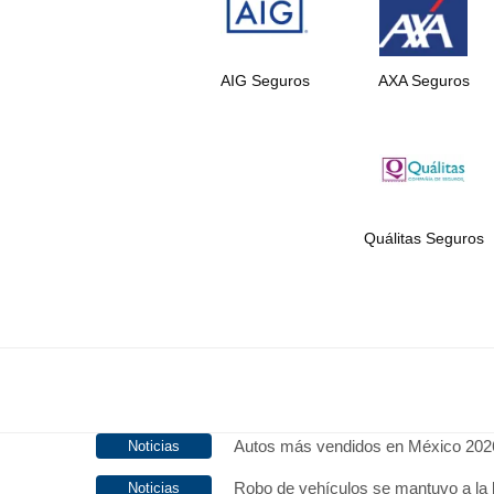
AIG Seguros
AXA Seguros
Quálitas Seguros
Autos más vendidos en México 202
Robo de vehículos se mantuvo a la 