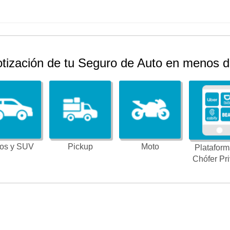
otización de tu Seguro de Auto en menos d
os y SUV
Pickup
Moto
Plataform
Chófer Pr