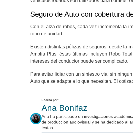
vehículos robados son utilizados para cometer otr
Seguro de Auto con cobertura d
Con el alza de robos, cada vez incrementa la im
robo de unidad.
Existen distintas pólizas de seguros, desde la má
Amplia Plus, éstas últimas incluyen Robo Tota
intereses del conductor puede ser complicado.
Para evitar lidiar con un siniestro vial sin ningú
Auto que se adapte a lo que necesiten. El cotiza
Escrito por:
Ana Bonifaz
Ana ha participado en investigaciones académica
de producción audiovisual y se ha dedicado al an
textos.