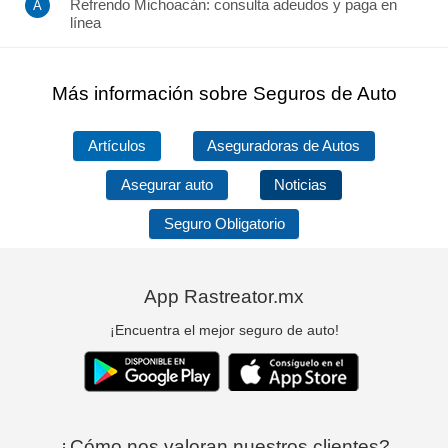
Refrendo Michoacán: consulta adeudos y paga en
línea
Más información sobre Seguros de Auto
Artículos
Aseguradoras de Autos
Asegurar auto
Noticias
Seguro Obligatorio
App Rastreator.mx
¡Encuentra el mejor seguro de auto!
¿Cómo nos valoran nuestros clientes?