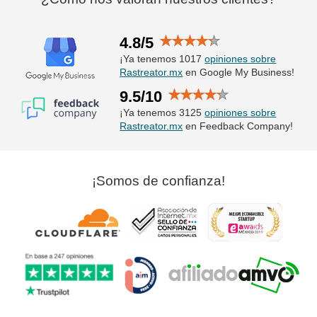
4.8/5
¡Ya tenemos 1017
opiniones sobre
Rastreator.mx
en Google My Business!
9.5/10
¡Ya tenemos 3125
opiniones sobre
Rastreator.mx
en Feedback Company!
¡Somos de confianza!