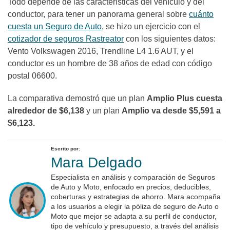
Todo depende de las características del vehículo y del
conductor, para tener un panorama general sobre
cuánto
cuesta un Seguro de Auto
, se hizo un ejercicio con el
cotizador de seguros Rastreator
con los siguientes datos:
Vento Volkswagen 2016, Trendline L4 1.6 AUT, y el
conductor es un hombre de 38 años de edad con código
postal 06600.
La comparativa demostró que un plan
Amplio Plus cuesta
alrededor de $6,138
y un plan
Amplio va desde $5,591 a
$6,123.
Escrito por:
Mara Delgado
Especialista en análisis y comparación de Seguros
de Auto y Moto, enfocado en precios, deducibles,
coberturas y estrategias de ahorro. Mara acompaña
a los usuarios a elegir la póliza de seguro de Auto o
Moto que mejor se adapta a su perfil de conductor,
tipo de vehículo y presupuesto, a través del análisis