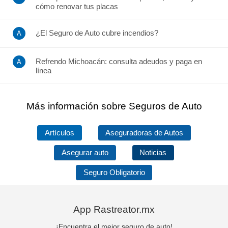
cómo renovar tus placas
¿El Seguro de Auto cubre incendios?
Refrendo Michoacán: consulta adeudos y paga en
línea
Más información sobre Seguros de Auto
Artículos
Aseguradoras de Autos
Asegurar auto
Noticias
Seguro Obligatorio
App Rastreator.mx
¡Encuentra el mejor seguro de auto!