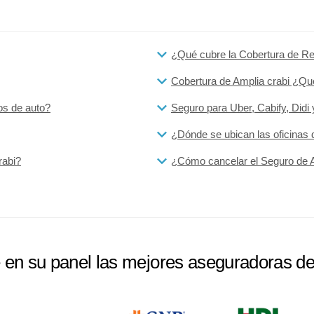
¿Qué cubre la Cobertura de Res
Cobertura de Amplia crabi ¿Qu
os de auto?
Seguro para Uber, Cabify, Didi
¿Dónde se ubican las oficinas 
rabi?
¿Cómo cancelar el Seguro de A
e en su panel las mejores aseguradoras d