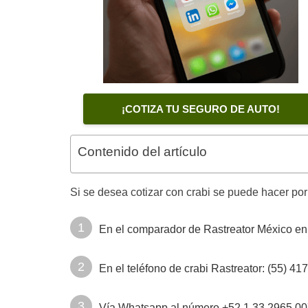
¡COTIZA TU SEGURO DE AUTO!
Contenido del artículo
Si se desea cotizar con crabi se puede hacer por
En el comparador de Rastreator México en
En el teléfono de crabi Rastreator: (55) 41
Vía Whatsapp al número +52 1 33 2965 0