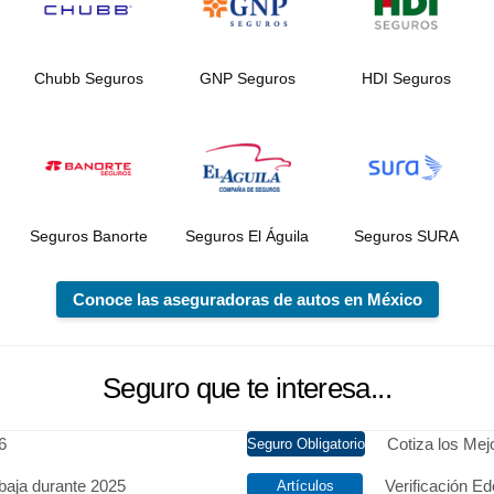
Chubb Seguros
GNP Seguros
HDI Seguros
Seguros Banorte
Seguros El Águila
Seguros SURA
Conoce las aseguradoras de autos en México
Seguro que te interesa...
6
Cotiza los Me
baja durante 2025
Verificación Ed