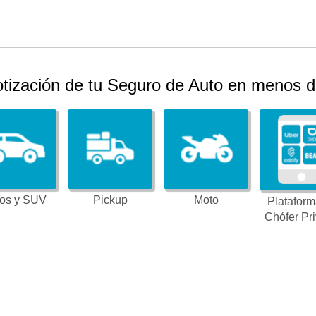
otización de tu Seguro de Auto en menos d
os y SUV
Pickup
Moto
Plataform
Chófer Pr