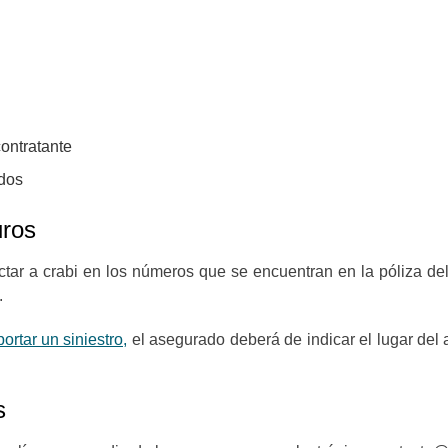
contratante
ados
uros
ctar a crabi en los números que se encuentran en la póliza de
.
ortar un siniestro,
el asegurado deberá de indicar el lugar del 
s