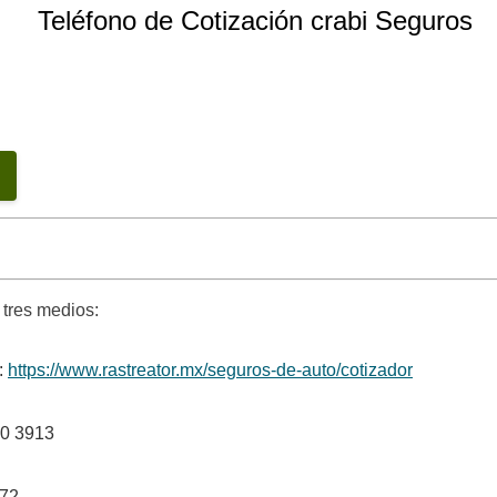
Teléfono de Cotización crabi Seguros
 tres medios:
:
https://www.rastreator.mx/seguros-de-auto/cotizador
70 3913
072