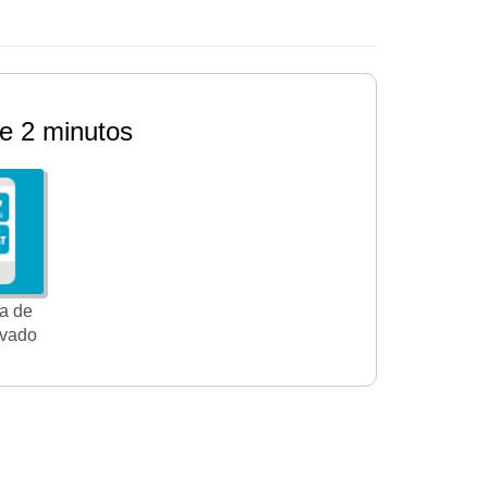
e 2 minutos
a de
ivado