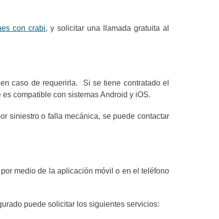
es con crabi
, y solicitar una llamada gratuita al
 en caso de requerirla. Si se tiene contratado el
e es compatible con sistemas Android y iOS.
 por siniestro o falla mecánica, se puede contactar
 por medio de la aplicación móvil o en el teléfono
urado puede solicitar los siguientes servicios: