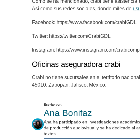
Como se ha mencionado, crabi tiene asistencia e
Así como sus redes sociales, donde miles de
usu
Facebook: https://www.facebook.com/crabiGDL
Twitter: https://twitter.com/CrabiGDL
Instagram: https://www.instagram.com/crabicomp
Oficinas aseguradora crabi
Crabi no tiene sucursales en el territorio naciona
45010, Zapopan, Jalisco, México.
Escrito por:
Ana Bonifaz
Ana ha participado en investigaciones académica
de producción audiovisual y se ha dedicado al an
textos.