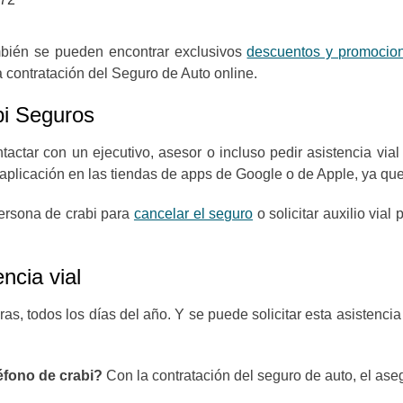
mbién se pueden encontrar exclusivos
descuentos y promocion
la contratación del Seguro de Auto online.
bi Seguros
tactar con un ejecutivo, asesor o incluso pedir asistencia vial
 aplicación en las tiendas de apps de Google o de Apple, ya qu
ersona de crabi para
cancelar el seguro
o solicitar auxilio vial
ncia vial
as, todos los días del año. Y se puede solicitar esta asistencia
léfono de crabi?
Con la contratación del seguro de auto, el aseg