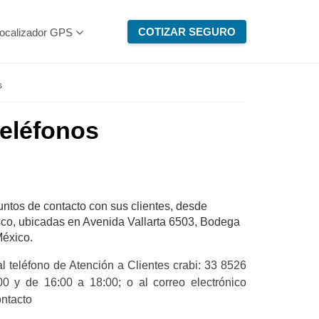
COTIZAR SEGURO
ocalizador GPS
s
teléfonos
untos de contacto con sus clientes, desde
lisco, ubicadas en Avenida Vallarta 6503, Bodega
México.
 teléfono de Atención a Clientes crabi: 33 8526
0 y de 16:00 a 18:00; o al correo electrónico
ontacto