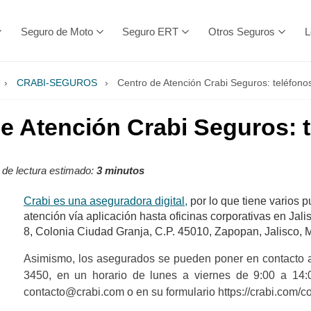
Seguro de Moto
Seguro ERT
Otros Seguros
L
›
CRABI-SEGUROS
›
Centro de Atención Crabi Seguros: teléfono
e Atención Crabi Seguros: 
de lectura estimado:
3 minutos
Crabi es una aseguradora digital,
por lo que tiene varios p
atención vía aplicación hasta oficinas corporativas en Ja
8, Colonia Ciudad Granja, C.P. 45010, Zapopan, Jalisco, 
Asimismo, los asegurados se pueden poner en contacto al
3450, en un horario de lunes a viernes de 9:00 a 14:0
contacto@crabi.com
o en su formulario https://crabi.com/c