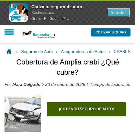
Cotiza tu seguro de auto
Instalar
Rastreator.mx
Gratis - En Google Play
COTIZAR SEGURO
›
Seguros de Auto
›
Aseguradoras de Autos
›
CRABI-S
Cobertura de Amplia crabi ¿Qué
cubre?
›
›
Por
Mara Delgado
23 de enero de 2025
Tiempo de lectura esti
¡COTIZA TU SEGURO DE AUTO!