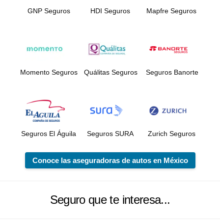
GNP Seguros
HDI Seguros
Mapfre Seguros
Momento Seguros
Quálitas Seguros
Seguros Banorte
Seguros El Águila
Seguros SURA
Zurich Seguros
Conoce las aseguradoras de autos en México
Seguro que te interesa...