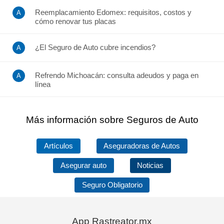
Reemplacamiento Edomex: requisitos, costos y
cómo renovar tus placas
¿El Seguro de Auto cubre incendios?
Refrendo Michoacán: consulta adeudos y paga en
línea
Más información sobre Seguros de Auto
Artículos
Aseguradoras de Autos
Asegurar auto
Noticias
Seguro Obligatorio
App Rastreator.mx