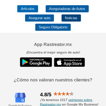
Artículos
Aseguradoras de Autos
Asegurar auto
Noticias
Seguro Obligatorio
App Rastreator.mx
¡Encuentra el mejor seguro de auto!
¿Cómo nos valoran nuestros clientes?
4.8/5
¡Ya tenemos 1017
opiniones sobre
Rastreator.mx
en Google My Business!