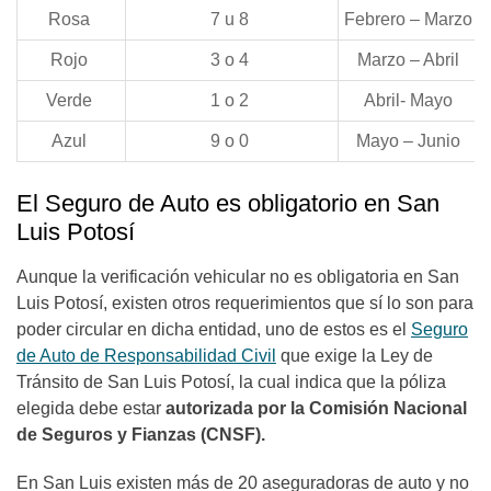
Rosa
7 u 8
Febrero – Marzo
Rojo
3 o 4
Marzo – Abril
Verde
1 o 2
Abril- Mayo
Azul
9 o 0
Mayo – Junio
El Seguro de Auto es obligatorio en San
Luis Potosí
Aunque la verificación vehicular no es obligatoria en San
Luis Potosí, existen otros requerimientos que sí lo son para
poder circular en dicha entidad, uno de estos es el
Seguro
de Auto de Responsabilidad Civil
que exige la Ley de
Tránsito de San Luis Potosí, la cual indica que la póliza
elegida debe estar
autorizada por la Comisión Nacional
de Seguros y Fianzas (CNSF).
En San Luis existen más de 20 aseguradoras de auto y no