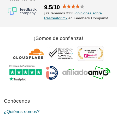
9.5/10
¡Ya tenemos 3125
opiniones sobre
Rastreator.mx
en Feedback Company!
¡Somos de confianza!
Conócenos
¿Quiénes somos?