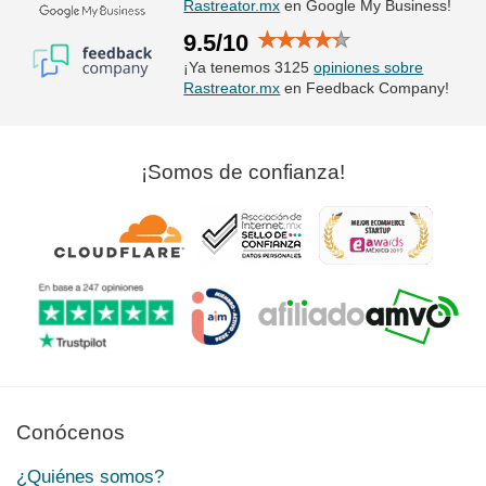
Rastreator.mx
en Google My Business!
9.5/10
¡Ya tenemos 3125
opiniones sobre
Rastreator.mx
en Feedback Company!
¡Somos de confianza!
Conócenos
¿Quiénes somos?