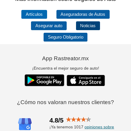
Artículos
Aseguradoras de Autos
Asegurar auto
Noticias
Seguro Obligatorio
App Rastreator.mx
¡Encuentra el mejor seguro de auto!
¿Cómo nos valoran nuestros clientes?
4.8/5
¡Ya tenemos 1017
opiniones sobre