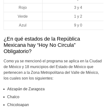
Rojo
3 y 4
Verde
1 y 2
Azul
9 y 0
¿En qué estados de la República
Mexicana hay “Hoy No Circula”
Obligatorio?
Como ya se mencionó el programa se aplica en la Ciudad
de México y 18 municipios del Estado de México que
pertenecen a la Zona Metropolitana del Valle de México,
los cuales son los siguientes:
Atizapán de Zaragoza
Chalco
Chicoloapan