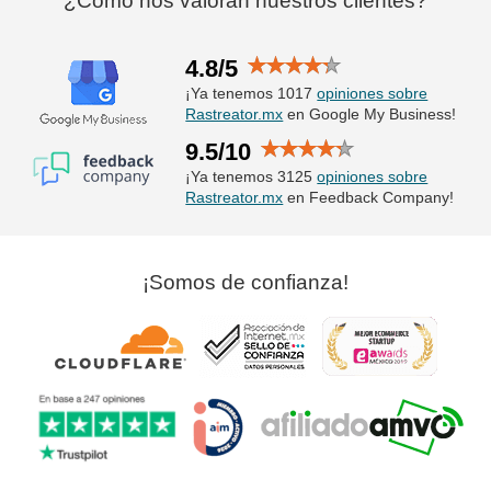
¿Cómo nos valoran nuestros clientes?
4.8/5
¡Ya tenemos 1017
opiniones sobre
Rastreator.mx
en Google My Business!
9.5/10
¡Ya tenemos 3125
opiniones sobre
Rastreator.mx
en Feedback Company!
¡Somos de confianza!