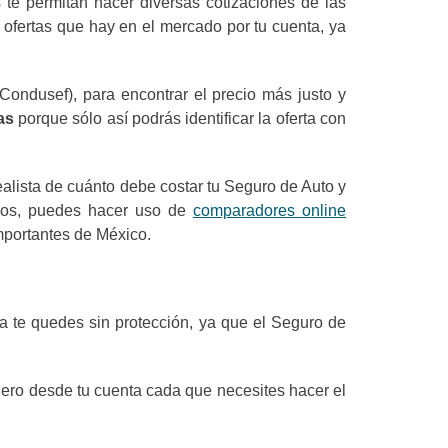
 te permitan hacer diversas cotizaciones de las
 ofertas que hay en el mercado por tu cuenta, ya
ondusef), para encontrar el precio más justo y
tas
porque sólo así podrás identificar la oferta con
ealista de cuánto debe costar tu Seguro de Auto y
ndos, puedes hacer uso de
comparadores online
mportantes de México.
a te quedes sin protección, ya que el Seguro de
inero desde tu cuenta cada que necesites hacer el