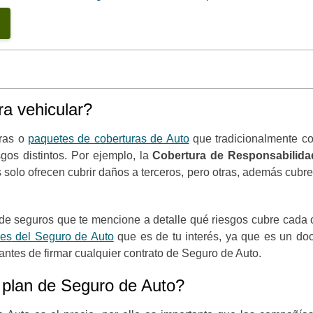
a vehicular?
uras o
paquetes de coberturas de Auto
que tradicionalmente co
gos distintos. Por ejemplo, la
Cobertura de Responsabilida
solo ofrecen cubrir daños a terceros, pero otras, además cub
r de seguros que te mencione a detalle qué riesgos cubre cada 
les
del Seguro de Auto
que es de tu interés, ya que es un do
ntes de firmar cualquier contrato de Seguro de Auto.
 plan de Seguro de Auto?