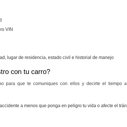
d
ero VIN
, lugar de residencia, estado civil e historial de manejo
tro con tu carro?
ono para que te comuniques con ellos y decirte el tiempo 
 accidente a menos que ponga en peligro tu vida o afecte el trán