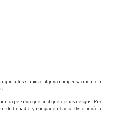
preguntarles si existe alguna compensación en la
s.
por una persona que implique menos riesgos. Por
e de tu padre y comparte el auto, disminuirá la