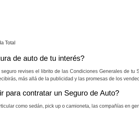
a Total
ura de auto de tu interés?
 seguro revises el librito de las Condiciones Generales de tu 
ibirás, más allá de la publicidad y las promesas de los vende
ir para contratar un Seguro de Auto?
ticular como sedán, pick up o camioneta, las compañías en gen