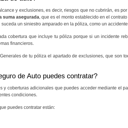
alcance y exclusiones, es decir, riesgos que no cubrirán, es por
la suma asegurada
, que es el monto establecido en el contrat
suceda un siniestro amparado en la póliza, como un accidente v
a cobertura que incluye tu póliza porque si un incidente reba
emas financieros.
enerales de tu póliza el apartado de exclusiones, que son tod
Seguro de Auto puedes contratar?
os y coberturas adicionales que puedes acceder mediante el pa
lentes condiciones.
que puedes contratar están: