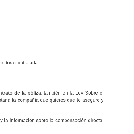
bertura contratada
ntrato de la póliza
, también en la Ley Sobre el
untaria la compañía que quieres que te asegure y
.
y la información sobre la compensación directa.