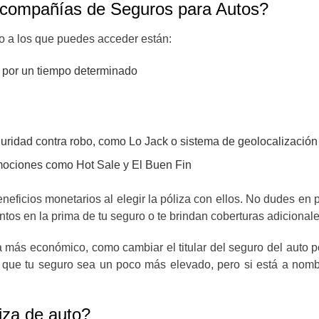
 compañías de Seguros para Autos?
to a los que puedes acceder están:
o por un tiempo determinado
ridad contra robo, como Lo Jack o sistema de geolocalización
ociones como Hot Sale y El Buen Fin
icios monetarios al elegir la póliza con ellos. No dudes en 
ntos en la prima de tu seguro o te brindan coberturas adicionale
 más económico, como cambiar el titular del seguro del auto 
que tu seguro sea un poco más elevado, pero si está a nombr
liza de auto?