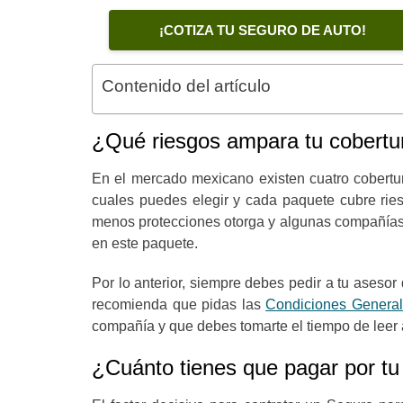
¡COTIZA TU SEGURO DE AUTO!
Contenido del artículo
¿Qué riesgos ampara tu cobertur
En el mercado mexicano existen cuatro cobert
cuales puedes elegir y cada paquete cubre ries
menos protecciones otorga y algunas compañías 
en este paquete.
Por lo anterior, siempre debes pedir a tu aseso
recomienda que pidas las
Condiciones Genera
compañía y que debes tomarte el tiempo de leer a
¿Cuánto tienes que pagar por tu