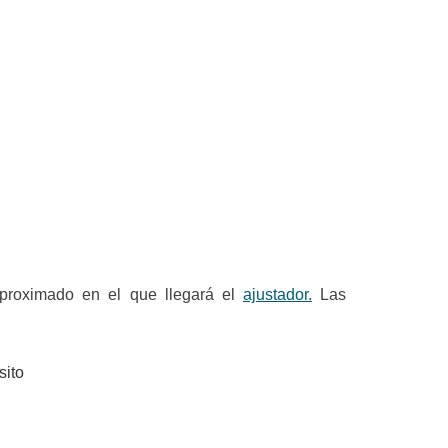
aproximado en el que llegará el
ajustador.
Las
sito