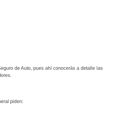
Seguro de Auto, pues ahí conocerás a detalle las
dores.
eral piden: