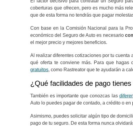
El factor decisivo para contratar un
Seguro par
coberturas que ofrecen, pero es mucho más relev
que de esta forma no tendrás que pagar molesta
Con base en la Comisión Nacional para la Prot
económico del Seguro de Auto es necesario
com
el mejor precio y mejores beneficios.
Al realizar diferentes cotizaciones por tu cuent
qué oferta te conviene más. Para que hagas d
gratuitos
,
como Rastreator que te ayudarán a cal
¿Qué facilidades de pago tienes
También es importante que conozcas las
difere
Auto lo puedes pagar de contado, a crédito o e
Asimismo, puedes solicitar algún tipo de domicil
pago de tu seguro. De esta forma nunca olvidarás