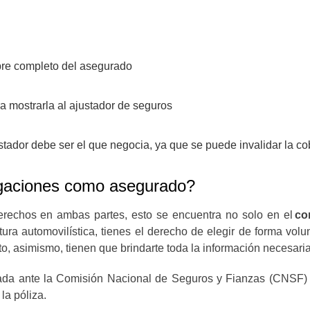
bre completo del asegurado
ra mostrarla al ajustador de seguros
ustador debe ser el que negocia, ya que se puede invalidar la co
igaciones como asegurado?
rechos en ambas partes, esto se encuentra no solo en el
co
tura automovilística, tienes el derecho de elegir de forma vol
, asimismo, tienen que brindarte toda la información necesaria
tada ante la Comisión Nacional de Seguros y Fianzas (CNSF) 
la póliza.