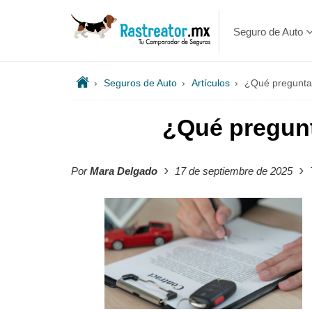
Seguro de Auto
›
Seguros de Auto
›
Artículos
›
¿Qué preguntas
¿Qué pregunt
›
›
Por
Mara Delgado
17 de septiembre de 2025