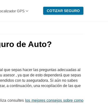
COTIZAR SEGURO
ocalizador GPS
guro de Auto?
ntal que sepas hacer las preguntas adecuadas al
 tu asesor , ya que de esto dependerá que sepas
tendidos con tu aseguradora.
Si aún no sabes
ar, a continuación, una recopilación de las que
liza consultes
los mejores consejos sobre como