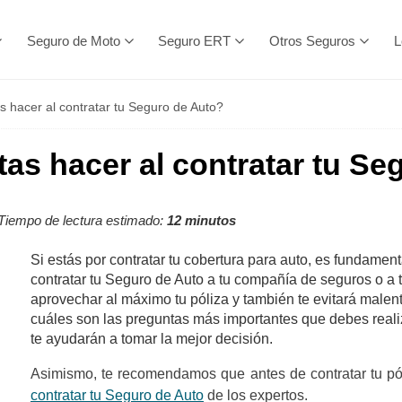
Seguro de Moto
Seguro ERT
Otros Seguros
L
 hacer al contratar tu Seguro de Auto?
as hacer al contratar tu Se
Tiempo de lectura estimado:
12 minutos
Si estás por contratar tu cobertura para auto, es fundame
contratar tu Seguro de Auto a tu compañía de seguros o a
aprovechar al máximo tu póliza y también te evitará malen
cuáles son las preguntas más importantes que debes realiz
te ayudarán a tomar la mejor decisión.
Asimismo, te recomendamos que antes de contratar tu pó
contratar tu Seguro de Auto
de los expertos.