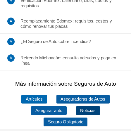
Verificación Edomex: calendario, citas, costos y
requisitos
Reemplacamiento Edomex: requisitos, costos y
cómo renovar tus placas
¿El Seguro de Auto cubre incendios?
Refrendo Michoacán: consulta adeudos y paga en
línea
Más información sobre Seguros de Auto
Artículos
Aseguradoras de Autos
Asegurar auto
Noticias
Seguro Obligatorio