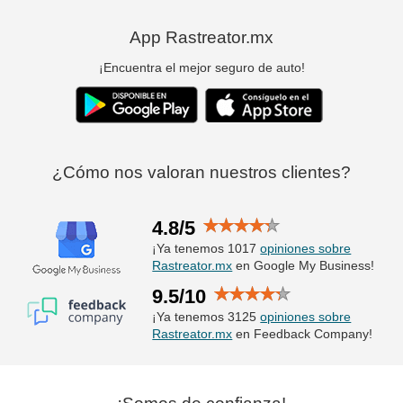
App Rastreator.mx
¡Encuentra el mejor seguro de auto!
¿Cómo nos valoran nuestros clientes?
4.8/5
¡Ya tenemos 1017
opiniones sobre
Rastreator.mx
en Google My Business!
9.5/10
¡Ya tenemos 3125
opiniones sobre
Rastreator.mx
en Feedback Company!