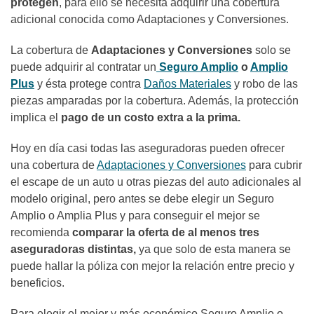
protegen
, para ello se necesita adquirir una cobertura
adicional conocida como Adaptaciones y Conversiones.
La cobertura de
Adaptaciones y Conversiones
solo se
puede adquirir al contratar un
Seguro Amplio
o
Amplio
Plus
y ésta protege contra
Daños Materiales
y robo de las
piezas amparadas por la cobertura. Además, la protección
implica el
pago de un costo extra a la prima.
Hoy en día casi todas las aseguradoras pueden ofrecer
una cobertura de
Adaptaciones y Conversiones
para cubrir
el escape de un auto u otras piezas del auto adicionales al
modelo original, pero antes se debe elegir un Seguro
Amplio o Amplia Plus y para conseguir el mejor se
recomienda
comparar la oferta de al menos tres
aseguradoras distintas,
ya que solo de esta manera se
puede hallar la póliza con mejor la relación entre precio y
beneficios.
Para elegir el mejor y más económico Seguro Amplio o