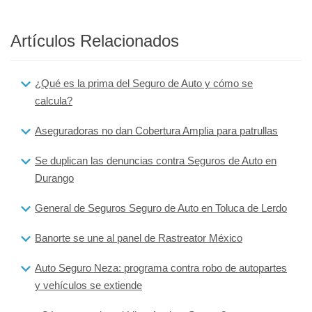
Artículos Relacionados
¿Qué es la prima del Seguro de Auto y cómo se
calcula?
Aseguradoras no dan Cobertura Amplia para patrullas
Se duplican las denuncias contra Seguros de Auto en
Durango
General de Seguros Seguro de Auto en Toluca de Lerdo
Banorte se une al panel de Rastreator México
Auto Seguro Neza: programa contra robo de autopartes
y vehículos se extiende