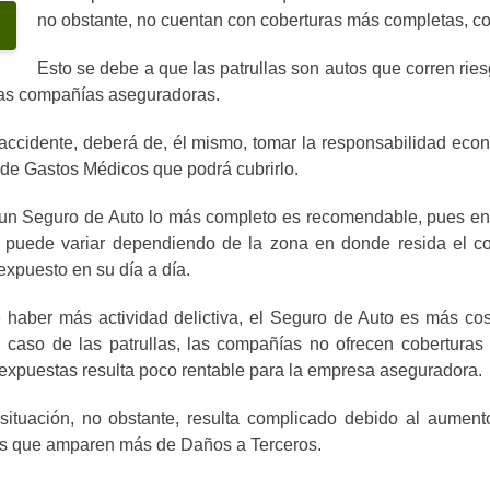
no obstante, no cuentan con coberturas más completas, c
Esto se debe a que las patrullas son autos que corren ries
 las compañías aseguradoras.
accidente, deberá de, él mismo, tomar la responsabilidad econó
 de Gastos Médicos que podrá cubrirlo.
n un Seguro de Auto lo más completo es recomendable, pues en
o puede variar dependiendo de la zona en donde resida el c
expuesto en su día a día.
e haber más actividad delictiva, el Seguro de Auto es más co
caso de las patrullas, las compañías no ofrecen coberturas
n expuestas resulta poco rentable para la empresa aseguradora.
situación, no obstante, resulta complicado debido al aumento
ras que amparen más de Daños a Terceros.