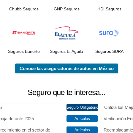
Chubb Seguros
GNP Seguros
HDI Seguros
Seguros Banorte
Seguros El Águila
Seguros SURA
Conoce las aseguradoras de autos en México
Seguro que te interesa...
6
Cotiza los Me
baja durante 2025
Verificación Ed
recimiento en el sector de
Reemplacamien