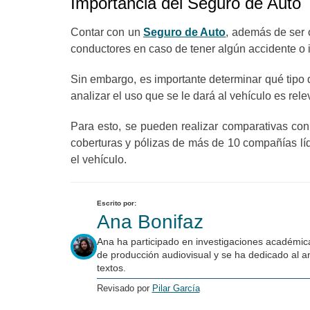
Importancia del Seguro de Auto
Contar con un
Seguro de Auto
, además de ser o
conductores en caso de tener algún accidente o 
Sin embargo, es importante determinar qué tipo 
analizar el uso que se le dará al vehículo es re
Para esto, se pueden realizar comparativas c
coberturas y pólizas de más de 10 compañías lí
el vehículo.
Escrito por:
Ana Bonifaz
Ana ha participado en investigaciones académica
de producción audiovisual y se ha dedicado al an
textos.
Revisado por
Pilar García