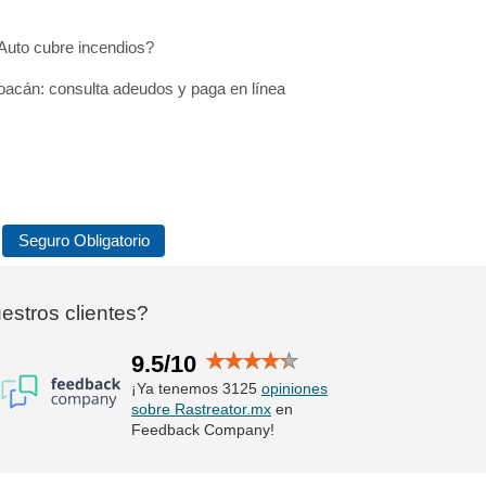
Auto cubre incendios?
acán: consulta adeudos y paga en línea
Seguro Obligatorio
stros clientes?
9.5/10
¡Ya tenemos 3125
opiniones
sobre Rastreator.mx
en
Feedback Company!