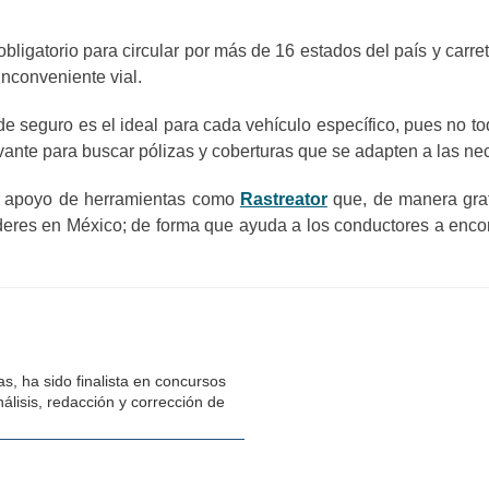
bligatorio para circular por más de 16 estados del país y carre
inconveniente vial.
de seguro es el ideal para cada vehículo específico, pues no 
levante para buscar pólizas y coberturas que se adapten a las ne
on apoyo de herramientas como
Rastreator
que, de manera gra
deres en México; de forma que ayuda a los conductores a enco
s, ha sido finalista en concursos
álisis, redacción y corrección de