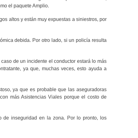
omo el paquete Amplio.
gos altos y están muy expuestas a siniestros, por
mica debida. Por otro lado, si un policía resulta
 caso de un incidente el conductor estará lo más
ontratante, ya que, muchas veces, esto ayuda a
stoso, ya que es probable que las aseguradoras
 con más Asistencias Viales porque el costo de
 de inseguridad en la zona. Por lo pronto, los