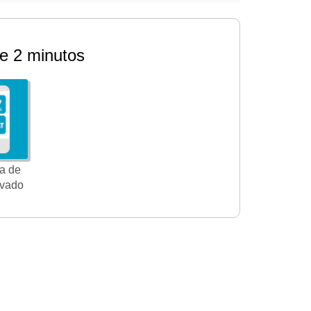
e 2 minutos
a de
ivado