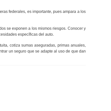
teras federales, es importante, pues ampara a los
todos se exponen a los mismos riesgos. Conocer y
cesidades específicas del auto.
tuita, cotiza sumas aseguradas, primas anuales,
ntrar un seguro que se adapte al uso de que dan