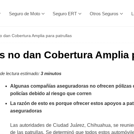
Seguro de Moto
Seguro ERT
Otros Seguros
L
 dan Cobertura Amplia para patrullas
 no dan Cobertura Amplia p
de lectura estimado:
3 minutos
Algunas compañías aseguradoras no ofrecen pólizas 
policías debido al riesgo que corren
La razón de esto es porque ofrecer estos apoyos a patr
aseguradoras
Las autoridades de Ciudad Juárez, Chihuahua, se reuniero
de las patrullas. Se determinó que todos estos automóvil