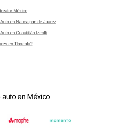
treator México
 Auto en Naucalpan de Juárez
uto en Cuautitlán Izcalli
ares en Tlaxcala?
e auto en México