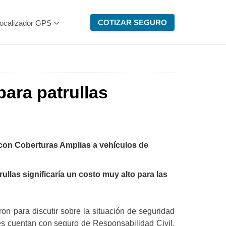
COTIZAR SEGURO
ocalizador GPS
ara patrullas
con Coberturas Amplias a vehículos de
ullas significaría un costo muy alto para las
n para discutir sobre la situación de seguridad
es cuentan con seguro de Responsabilidad Civil,