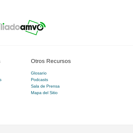
s
Otros Recursos
Glosario
s
Podcasts
Sala de Prensa
Mapa del Sitio