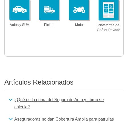
Autos y SUV
Pickup
Moto
Plataforma de
Chófer Privado
Artículos Relacionados
¿Qué es la prima del Seguro de Auto y cómo se
calcula?
Aseguradoras no dan Cobertura Amplia para patrullas