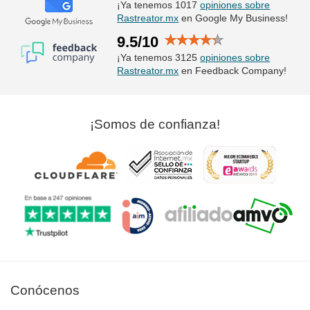
¡Ya tenemos 1017
opiniones sobre
Rastreator.mx
en Google My Business!
9.5/10
¡Ya tenemos 3125
opiniones sobre
Rastreator.mx
en Feedback Company!
¡Somos de confianza!
Conócenos