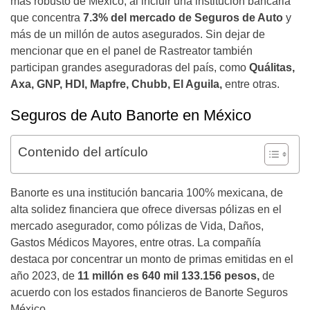
más robusto de México, al incluir una institución bancaria
que concentra
7.3% del mercado de Seguros de Auto
y
más de un millón de autos asegurados. Sin dejar de
mencionar que en el panel de Rastreator también
participan grandes aseguradoras del país, como
Quálitas,
Axa, GNP, HDI, Mapfre, Chubb, El Aguila,
entre otras.
Seguros de Auto Banorte en México
Contenido del artículo
Banorte es una institución bancaria 100% mexicana, de
alta solidez financiera que ofrece diversas pólizas en el
mercado asegurador, como pólizas de Vida, Daños,
Gastos Médicos Mayores, entre otras. La compañía
destaca por concentrar un monto de primas emitidas en el
año 2023, de
11 millón es 640 mil 133.156 pesos,
de
acuerdo con los estados financieros de Banorte Seguros
México.