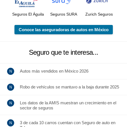
Seguros El Águila
Seguros SURA
Zurich Seguros
Conoce las aseguradoras de autos en México
Seguro que te interesa...
Autos más vendidos en México 2026
Robo de vehículos se mantuvo a la baja durante 2025
Los datos de la AMIS muestran un crecimiento en el
sector de seguros
3 de cada 10 carros cuentan con Seguro de auto en