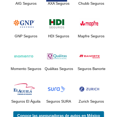
AIG Seguros
AXA Seguros
Chubb Seguros
GNP Seguros
HDI Seguros
Mapfre Seguros
Momento Seguros
Quálitas Seguros
Seguros Banorte
Seguros El Águila
Seguros SURA
Zurich Seguros
Conoce las aseguradoras de autos en México