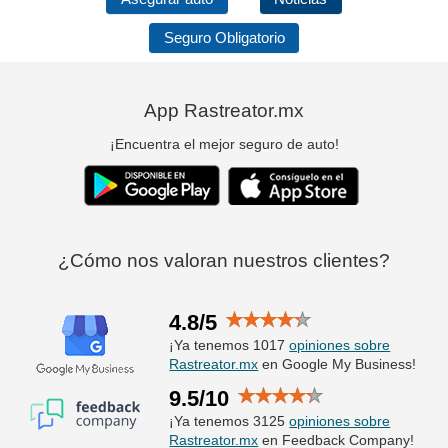
Seguro Obligatorio
App Rastreator.mx
¡Encuentra el mejor seguro de auto!
¿Cómo nos valoran nuestros clientes?
4.8/5
¡Ya tenemos 1017
opiniones sobre
Rastreator.mx
en Google My Business!
9.5/10
¡Ya tenemos 3125
opiniones sobre
Rastreator.mx
en Feedback Company!