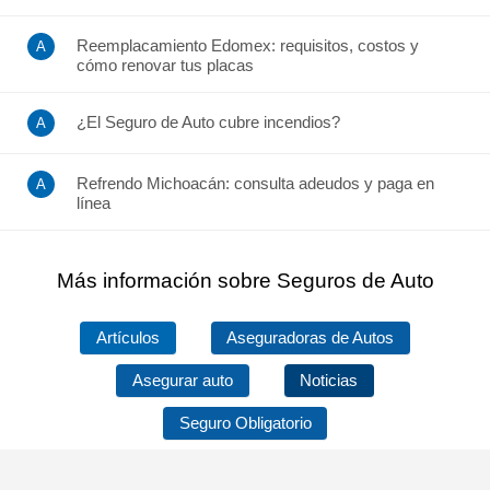
Reemplacamiento Edomex: requisitos, costos y
cómo renovar tus placas
¿El Seguro de Auto cubre incendios?
Refrendo Michoacán: consulta adeudos y paga en
línea
Más información sobre Seguros de Auto
Artículos
Aseguradoras de Autos
Asegurar auto
Noticias
Seguro Obligatorio