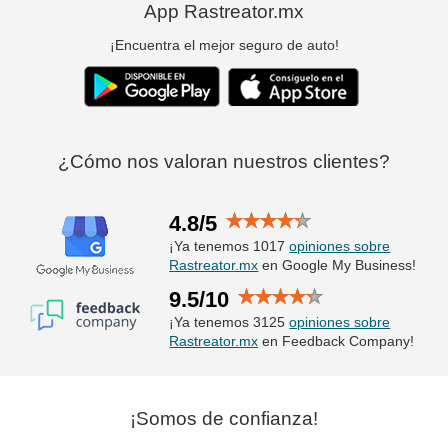
App Rastreator.mx
¡Encuentra el mejor seguro de auto!
¿Cómo nos valoran nuestros clientes?
4.8/5
¡Ya tenemos 1017
opiniones sobre
Rastreator.mx
en Google My Business!
9.5/10
¡Ya tenemos 3125
opiniones sobre
Rastreator.mx
en Feedback Company!
¡Somos de confianza!