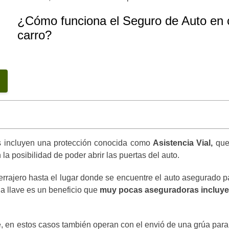
¿Cómo funciona el Seguro de Auto en c
carro?
us incluyen una protección conocida como
Asistencia Vial,
que
la posibilidad de poder abrir las puertas del auto.
rajero hasta el lugar donde se encuentre el auto asegurado para
a llave
es un beneficio que
muy pocas aseguradoras incluy
 estos casos también operan con el envió de una grúa para que