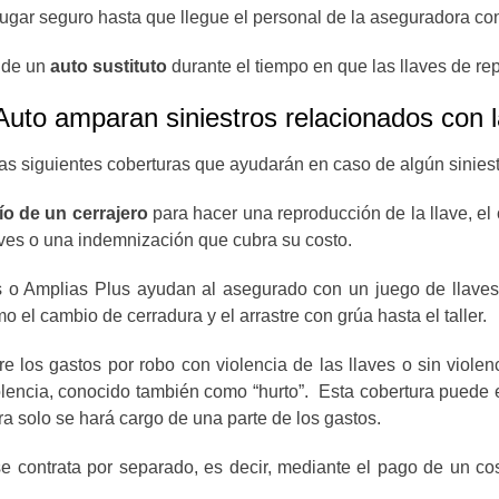
lugar seguro hasta que llegue el personal de la aseguradora con
 de un
auto sustituto
durante el tiempo en que las llaves de r
uto amparan siniestros relacionados con la
las siguientes coberturas que ayudarán en caso de algún siniestr
ío de un cerrajero
para hacer una reproducción de la llave, el
laves o una indemnización que cubra su costo.
 o Amplias Plus ayudan al asegurado con un juego de llaves 
o el cambio de cerradura y el arrastre con grúa hasta el taller.
re los gastos por robo con violencia de las llaves o sin viol
olencia, conocido también como “hurto”. Esta cobertura puede e
a solo se hará cargo de una parte de los gastos.
e contrata por separado, es decir, mediante el pago de un cost