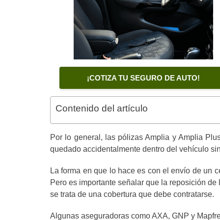
¡COTIZA TU SEGURO DE AUTO!
Contenido del artículo
Por lo general, las pólizas Amplia y Amplia Pl
quedado accidentalmente dentro del vehículo sin 
La forma en que lo hace es con el envío de un cer
Pero es importante señalar que la reposición de l
se trata de una cobertura que debe contratarse.
Algunas aseguradoras como AXA, GNP y Mapfre, en