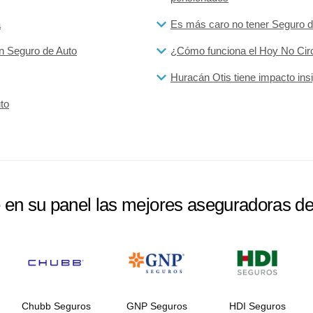
a
Es más caro no tener Seguro
n Seguro de Auto
¿Cómo funciona el Hoy No Circ
Huracán Otis tiene impacto ins
to
e en su panel las mejores aseguradoras d
Chubb Seguros
GNP Seguros
HDI Seguros