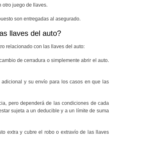
 otro juego de llaves.
epuesto son entregadas al asegurado.
s llaves del auto?
o relacionado con las llaves del auto:
 cambio de cerradura o simplemente abrir el auto.
adicional y su envío para los casos en que las
encia, pero dependerá de las condiciones de cada
star sujeta a un deducible y a un límite de suma
o extra y cubre el robo o extravío de las llaves