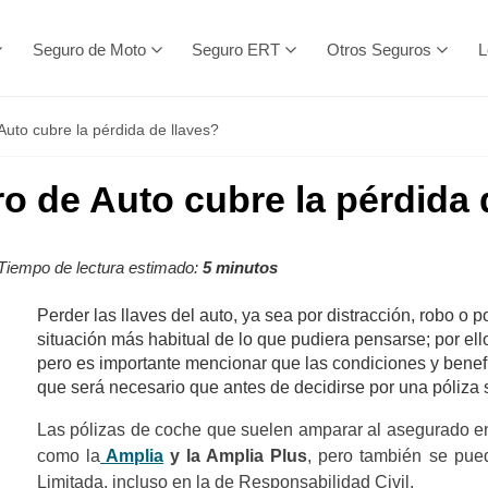
Seguro de Moto
Seguro ERT
Otros Seguros
L
Auto cubre la pérdida de llaves?
o de Auto cubre la pérdida 
Tiempo de lectura estimado:
5 minutos
Perder las llaves del auto, ya sea por distracción, robo o
situación más habitual de lo que pudiera pensarse; por ello
pero es importante mencionar que las condiciones y benef
que será necesario que antes de decidirse por una póliza 
Las pólizas de coche que suelen amparar al asegurado en
como la
Amplia
y la Amplia Plus
, pero también se pue
Limitada, incluso en la de Responsabilidad Civil.