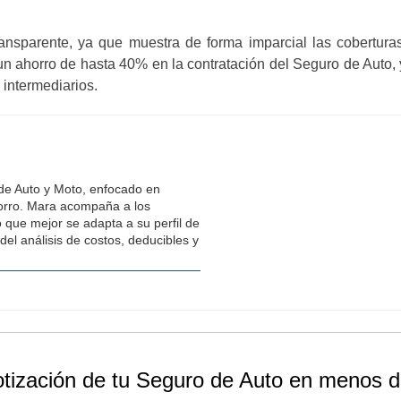
ansparente, ya que muestra de forma imparcial las cobertur
un ahorro de hasta 40% en la contratación del Seguro de Auto,
 intermediarios.
 de Auto y Moto, enfocado en
horro. Mara acompaña a los
o que mejor se adapta a su perfil de
del análisis de costos, deducibles y
otización de tu Seguro de Auto en menos d