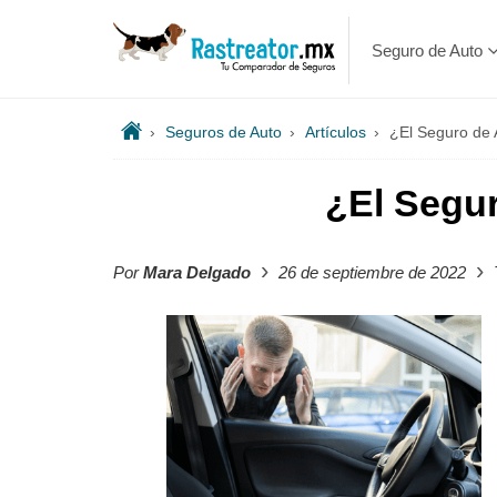
Seguro de Auto
›
Seguros de Auto
›
Artículos
›
¿El Seguro de 
¿El Segur
›
›
Por
Mara Delgado
26 de septiembre de 2022