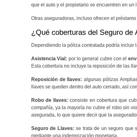
que el auto y el propietario se encuentren en un 
Otras aseguradoras, incluso ofrecen el préstamo
¿Qué coberturas del Seguro de A
Dependiendo la póliza contratada podría incluir 
Asistencia Vial:
por lo general cubre con el
env
Esta cobertura no incluye la reposición de las l
Reposición de llaves:
algunas pólizas Amplias
llaves se queden dentro del auto cerrado, así com
Robo de llaves:
consiste en cobertura que cub
compañía, ya la mayoría no cubre el robo sin vi
asegurada, lo que quiere decir que la asegurador
Seguro de Llaves:
se trata de un seguro que s
mediante una indemnización monetaria.