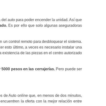
 del auto para poder encender la unidad. Así que
zado.
Es por ello que solo algunas aseguradoras
n un control remoto para desbloquear el sistema.
r esto último, a veces es necesario instalar una
xistencia de las piezas en el centro autorizado
 5000 pesos en las cerrajerías.
Pero puede ser
ros de Auto online que, en menos de dos minutos,
ncuentren la oferta con la mejor relación entre