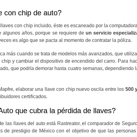
e con chip de auto?
aves con chip incluido, éste es escaneado por la computadora
e algunos años, porque se requiere de
un servicio especiali
 veces es algo que se pacta al momento de contratar la póliza.
plica más cuando se trata de modelos más avanzados, que utiliza
chip y cambiar el dispositivo de encendido del carro. Para hace
do, que podría demorar hasta cuatro semanas, dependiendo la e
pfre, elaborar una llave con chip nuevo oscila entre los
500 y
ibuidores certificados.
to que cubra la pérdida de llaves?
de las llaves del auto está Rastreator, el comparador de Segu
de prestigio de México con el objetivo de que las personas e