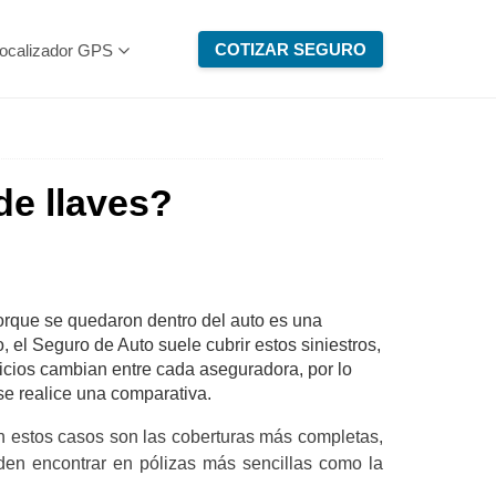
COTIZAR SEGURO
ocalizador GPS
de llaves?
 porque se quedaron dentro del auto es una
, el Seguro de Auto suele cubrir estos siniestros,
icios cambian entre cada aseguradora, por lo
se realice una comparativa.
 estos casos son las coberturas más completas,
den encontrar en pólizas más sencillas como la