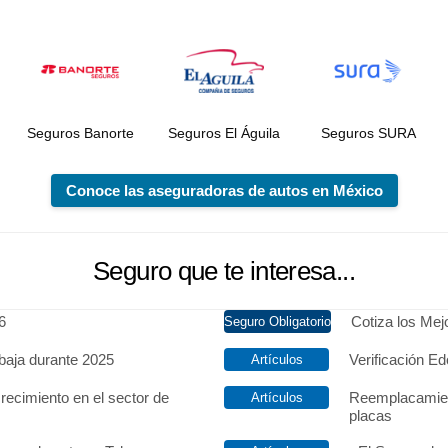
Seguros Banorte
Seguros El Águila
Seguros SURA
Conoce las aseguradoras de autos en México
Seguro que te interesa...
6
Cotiza los Me
baja durante 2025
Verificación Ed
recimiento en el sector de
Reemplacamien
placas