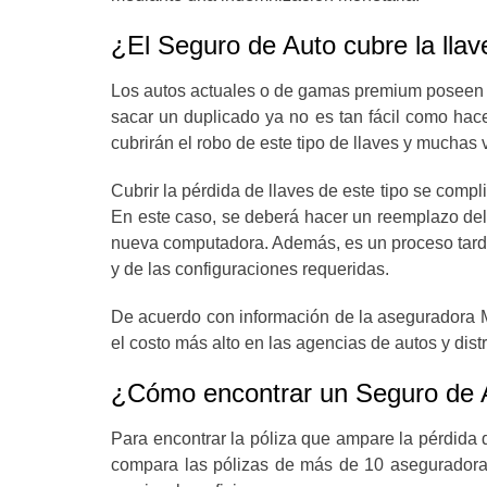
¿El Seguro de Auto cubre la llav
Los autos actuales o de gamas premium poseen ll
sacar un duplicado ya no es tan fácil como hac
cubrirán el robo de este tipo de llaves y muchas
Cubrir la pérdida de llaves de este tipo se com
En este caso, se deberá hacer un reemplazo del 
nueva computadora. Además, es un proceso tarda
y de las configuraciones requeridas.
De acuerdo con información de la aseguradora Ma
el costo más alto en las agencias de autos y distr
¿Cómo encontrar un Seguro de Au
Para encontrar la póliza que ampare la pérdida 
compara las pólizas de más de 10 aseguradoras 