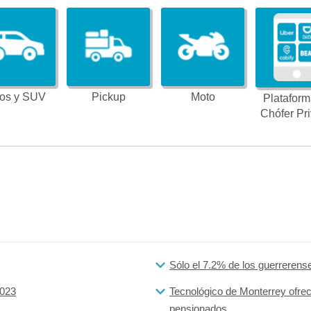
os y SUV
Pickup
Moto
Plataform
Chófer Pr
Sólo el 7.2% de los guerrerens
2023
Tecnológico de Monterrey ofre
pensionados