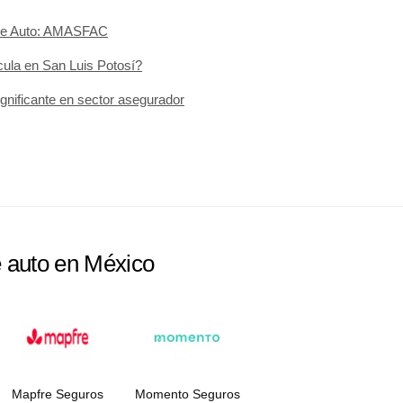
 de Auto: AMASFAC
ula en San Luis Potosí?
ignificante en sector asegurador
e auto en México
Mapfre Seguros
Momento Seguros