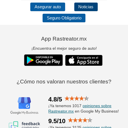
Asegurar auto
Noticias
Seguro Obligatorio
App Rastreator.mx
¡Encuentra el mejor seguro de auto!
¿Cómo nos valoran nuestros clientes?
4.8/5
¡Ya tenemos 1017
opiniones sobre
Rastreator.mx
en Google My Business!
9.5/10
¡Ya tenemos 3125
opiniones sobre