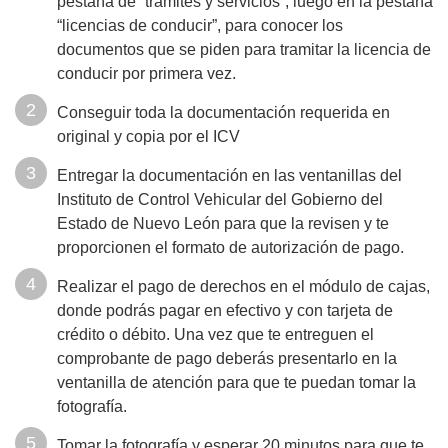
pestaña de “trámites y servicios”, luego en la pestaña
“licencias de conducir”, para conocer los
documentos que se piden para tramitar la licencia de
conducir por primera vez.
Conseguir toda la documentación requerida en
original y copia por el ICV
Entregar la documentación en las ventanillas del
Instituto de Control Vehicular del Gobierno del
Estado de Nuevo León para que la revisen y te
proporcionen el formato de autorización de pago.
Realizar el pago de derechos en el módulo de cajas,
donde podrás pagar en efectivo y con tarjeta de
crédito o débito. Una vez que te entreguen el
comprobante de pago deberás presentarlo en la
ventanilla de atención para que te puedan tomar la
fotografía.
Tomar la fotografía y esperar 20 minutos para que te