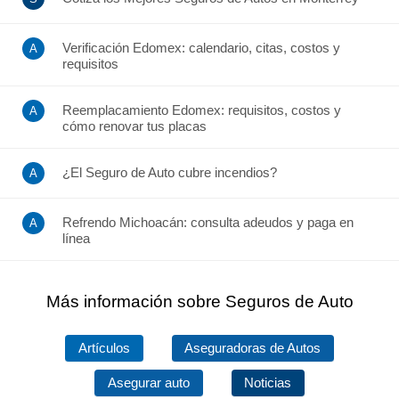
Verificación Edomex: calendario, citas, costos y
requisitos
Reemplacamiento Edomex: requisitos, costos y
cómo renovar tus placas
¿El Seguro de Auto cubre incendios?
Refrendo Michoacán: consulta adeudos y paga en
línea
Más información sobre Seguros de Auto
Artículos
Aseguradoras de Autos
Asegurar auto
Noticias