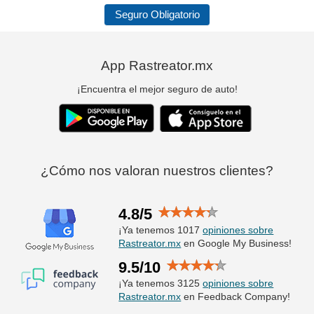
Seguro Obligatorio
App Rastreator.mx
¡Encuentra el mejor seguro de auto!
¿Cómo nos valoran nuestros clientes?
4.8/5
¡Ya tenemos 1017
opiniones sobre
Rastreator.mx
en Google My Business!
9.5/10
¡Ya tenemos 3125
opiniones sobre
Rastreator.mx
en Feedback Company!