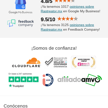
4.8/5
¡Ya tenemos 1017
opiniones sobre
Rastreator.mx
en Google My Business!
9.5/10
¡Ya tenemos 3125
opiniones sobre
Rastreator.mx
en Feedback Company!
¡Somos de confianza!
Conócenos