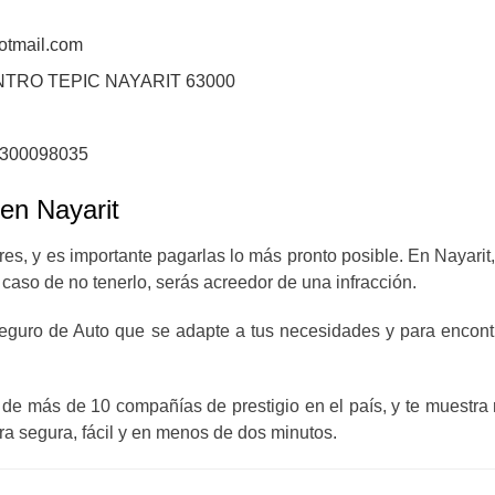
tmail.com
ENTRO TEPIC NAYARIT 63000
0300098035
 en Nayarit
es, y es importante pagarlas lo más pronto posible. En Nayarit,
caso de no tenerlo, serás acreedor de una infracción.
 Seguro de Auto que se adapte a tus necesidades y para encon
de más de 10 compañías de prestigio en el país, y te muestra
era segura, fácil y en menos de dos minutos.