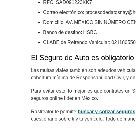
RFC: SAD091223KK7
Correo electrónico:
procesodedatosnay@ho
Domicilio: AV. MÉXICO SIN NÚMERO C
Banco de destino: HSBC
CLABE de Refrendo Vehicular: 02118055
El Seguro de Auto es obligatorio
Las multas viales también son adeudos vehicular
cobertura mínima de Responsabilidad Civil, y en 
Para evitar esto, lo mejor es que contrates un
seguros online líder en México.
Rastreator te permite
buscar y cotizar seguros
cuestionario sobre ti y tu vehículo. Todo de man