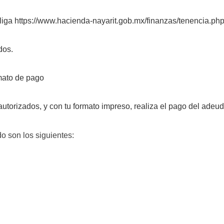
 liga
https://www.hacienda-nayarit.gob.mx/finanzas/tenencia.ph
dos.
rmato de pago
utorizados, y con tu formato impreso, realiza el pago del adeud
o son los siguientes: