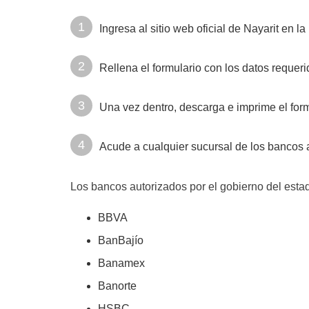
Ingresa al sitio web oficial de Nayarit en la
Rellena el formulario con los datos requeri
Una vez dentro, descarga e imprime el fo
Acude a cualquier sucursal de los bancos a
Los bancos autorizados por el gobierno del estad
BBVA
BanBajío
Banamex
Banorte
HSBC