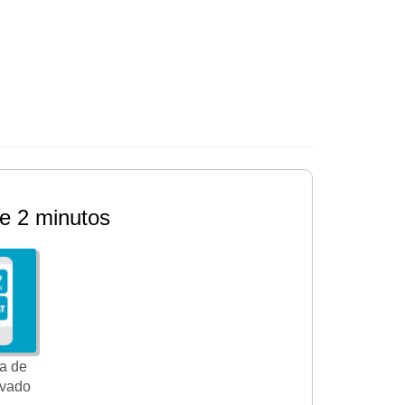
e 2 minutos
a de
ivado