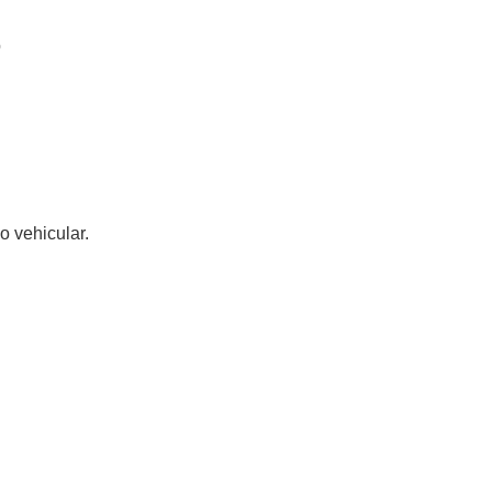
p
o vehicular.