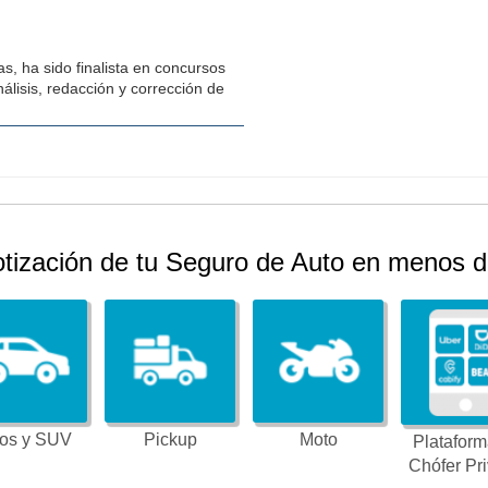
s, ha sido finalista en concursos
álisis, redacción y corrección de
otización de tu Seguro de Auto en menos d
os y SUV
Pickup
Moto
Plataform
Chófer Pr