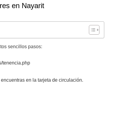
res en Nayarit
tos sencillos pasos:
as/tenencia.php
encuentras en la tarjeta de circulación.