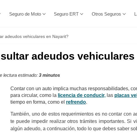
Seguro de Moto
Seguro ERT
Otros Seguros
L
r adeudos vehiculares en Nayarit?
ultar adeudos vehiculares 
 lectura estimado:
3 minutos
Contar con un auto implica muchas responsabilidades, com
para circular, como la
licencia de conducir,
las
placas ve
tiempo en forma, como el
refrendo
.
También, uno de estos requerimientos es no contar con a
te puede impedir realizar otros trámites importantes. Si 
algún adeudo, a continuación, todo lo que debes saber sob