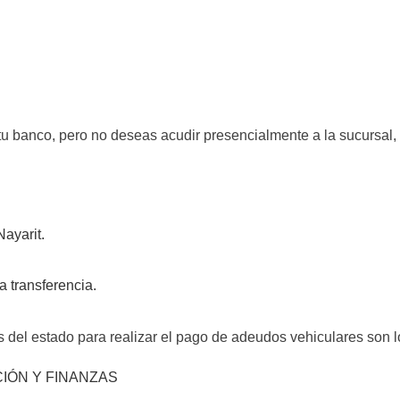
 tu banco, pero no deseas acudir presencialmente a la sucursal
Nayarit.
a transferencia.
 del estado para realizar el pago de adeudos vehiculares son l
CIÓN Y FINANZAS