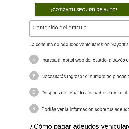
¡COTIZA TU SEGURO DE AUTO!
Contenido del artículo
La consulta de adeudos vehiculares en Nayarit se
Ingresa al portal web del estado, a través 
Necesitarás ingresar el número de placas de
Después de llenar los recuadros con la info
Podrás ver la información sobre tus adeud
¿Cómo pagar adeudos vehicular