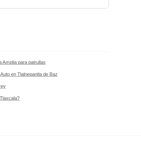
 Amplia para patrullas
Auto en Tlalnepantla de Baz
rey
Tlaxcala?