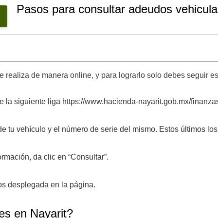
Pasos para consultar adeudos vehicula
 realiza de manera online, y para lograrlo solo debes seguir es
de la siguiente liga https://www.hacienda-nayarit.gob.mx/finanz
 tu vehículo y el número de serie del mismo. Estos últimos los 
rmación, da clic en “Consultar”.
os desplegada en la página.
es en Nayarit?