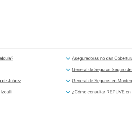
alcula?
Aseguradoras no dan Cobertura
General de Seguros Seguro de 
n de Juárez
General de Seguros en Monter
zcalli
¿Cómo consultar REPUVE en 