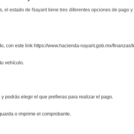
 el estado de Nayarit tiene tres diferentes opciones de pago 
ado, con este link https://www.hacienda-nayarit.gob.mx/finanzas/
tu vehículo.
y podrás elegir el que prefieras para realizar el pago.
guarda o imprime el comprobante.