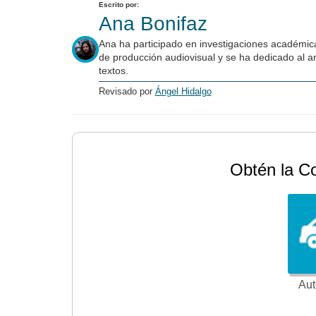
Escrito por:
Ana Bonifaz
Ana ha participado en investigaciones académica
de producción audiovisual y se ha dedicado al an
textos.
Revisado por
Ángel Hidalgo
Obtén la C
Aut