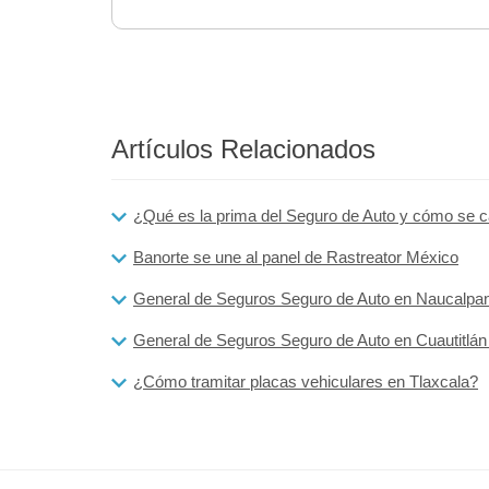
Artículos Relacionados
¿Qué es la prima del Seguro de Auto y cómo se c
Banorte se une al panel de Rastreator México
General de Seguros Seguro de Auto en Naucalpa
General de Seguros Seguro de Auto en Cuautitlán I
¿Cómo tramitar placas vehiculares en Tlaxcala?