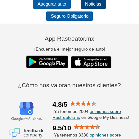
Asegurar auto
Noticias
Seguro Obligatorio
App Rastreator.mx
¡Encuentra el mejor seguro de auto!
¿Cómo nos valoran nuestros clientes?
4.8/5
¡Ya tenemos 2004
opiniones sobre
Rastreator.mx
en Google My Business!
9.5/10
¡Ya tenemos 3380
opiniones sobre