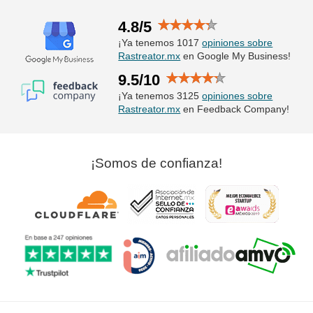
4.8/5
¡Ya tenemos 1017
opiniones sobre
Rastreator.mx
en Google My Business!
9.5/10
¡Ya tenemos 3125
opiniones sobre
Rastreator.mx
en Feedback Company!
¡Somos de confianza!