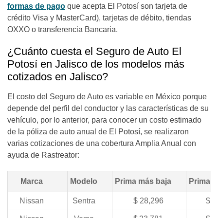
formas de pago
que acepta El Potosí son tarjeta de
crédito Visa y MasterCard), tarjetas de débito, tiendas
OXXO o transferencia Bancaria.
¿Cuánto cuesta el Seguro de Auto El
Potosí en Jalisco de los modelos más
cotizados en Jalisco?
El costo del Seguro de Auto es variable en México porque
depende del perfil del conductor y las características de su
vehículo, por lo anterior, para conocer un costo estimado
de la póliza de auto anual de El Potosí, se realizaron
varias cotizaciones de una cobertura Amplia Anual con
ayuda de Rastreator:
Marca
Modelo
Prima más baja
Prima 
Nissan
Sentra
$ 28,296
$ 2