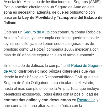
Asociación Mexicana de Instituciones de Seguros (AMIS).
Por lo anterior, circular con un Seguro de Auto en esta
zona es necesario, además, de que es obligatorio con
base en
la Ley de Movilidad y Transporte del Estado de
Jalisco.
Obtener un
Seguro de Auto
con cobertura contra Robo de
Auto en Jalisco, y que cumpla con los requerimientos de
ley, es sencillo, ya que tienen sedes aseguradoras de
prestigio como El Potosí, compañía 100% mexicana con
más de 60 años de experiencia en el ramo automotriz.
En el estado de Jalisco, la compañía
El Potosí de Seguros
de Auto
,
distribuye cinco pólizas diferentes
que van
desde la más básica de Responsabilidad Civil, que es el
Seguro de Auto Obligatorio para circular en el estado;
hasta el más completo, como la Amplia Total que incluye
beneficios exclusivos. Todas éstas con la posibilidad
de
contratarlas online y con descuentos
en
Rastreator
, ya
que cuenta con una alianza tecnológica con la