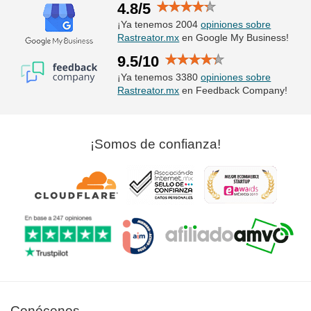
4.8/5
¡Ya tenemos 2004
opiniones sobre
Rastreator.mx
en Google My Business!
9.5/10
¡Ya tenemos 3380
opiniones sobre
Rastreator.mx
en Feedback Company!
¡Somos de confianza!
Conócenos