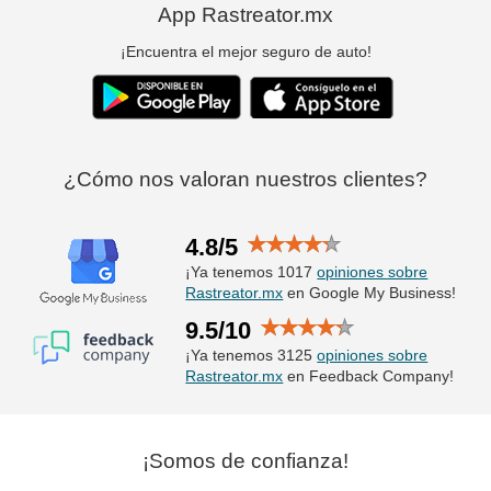
App Rastreator.mx
¡Encuentra el mejor seguro de auto!
¿Cómo nos valoran nuestros clientes?
4.8/5
¡Ya tenemos 1017
opiniones sobre
Rastreator.mx
en Google My Business!
9.5/10
¡Ya tenemos 3125
opiniones sobre
Rastreator.mx
en Feedback Company!
¡Somos de confianza!