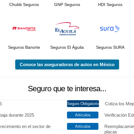
Chubb Seguros
GNP Seguros
HDI Seguros
Seguros Banorte
Seguros El Águila
Seguros SURA
Conoce las aseguradoras de autos en México
Seguro que te interesa...
6
Cotiza los Me
baja durante 2025
Verificación Ed
recimiento en el sector de
Reemplacamien
placas