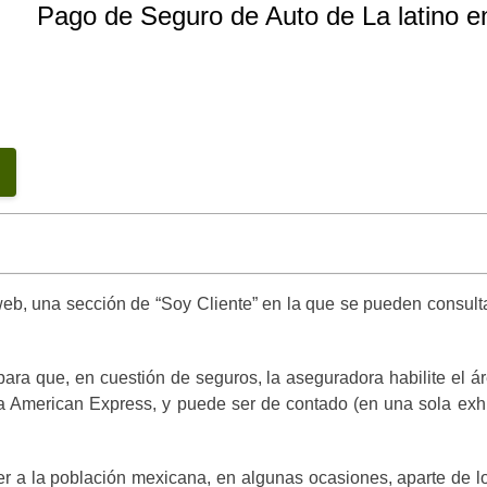
Pago de Seguro de Auto de La latino en
web, una sección de “Soy Cliente” en la que se pueden consulta
.
para que, en cuestión de seguros, la aseguradora habilite el 
uida American Express, y puede ser de contado (en una sola ex
r a la población mexicana, en algunas ocasiones, aparte de l