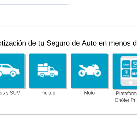
otización de tu Seguro de Auto en menos d
os y SUV
Pickup
Moto
Plataform
Chófer Pr