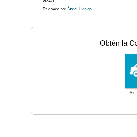
Revisado por
Ángel Hidalgo
Obtén la C
Aut