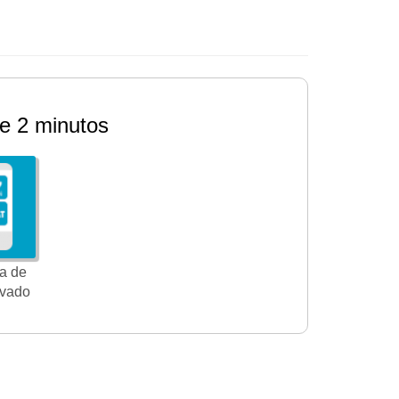
e 2 minutos
a de
ivado