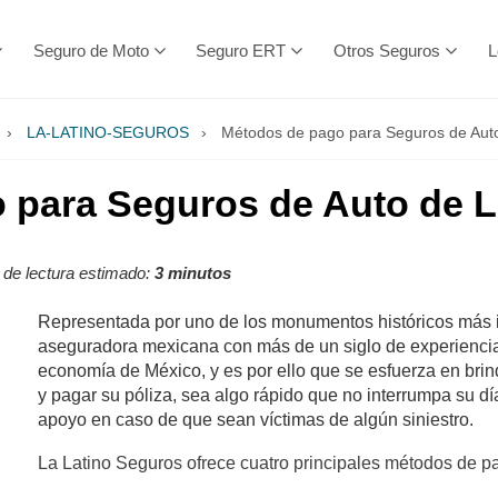
Seguro de Moto
Seguro ERT
Otros Seguros
L
›
LA-LATINO-SEGUROS
›
Métodos de pago para Seguros de Auto
 para Seguros de Auto de L
de lectura estimado:
3 minutos
Representada por uno de los monumentos históricos más i
aseguradora mexicana con más de un siglo de experiencia
economía de México, y es por ello que se esfuerza en brind
y pagar su póliza, sea algo rápido que no interrumpa su d
apoyo en caso de que sean víctimas de algún siniestro.
La Latino Seguros ofrece cuatro principales métodos de p