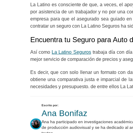
La Latino es consciente de que, a veces, el ap
por asistencia de un trabajador y no por una co
empresa para que el asegurado sea guiado en t
contratar un seguro con La Latino Seguros ha s
Encuentra tu Seguro para Auto d
Así como
La Latino Seguros
trabaja día con día
mejor servicio de comparación de precios y ase
Es decir, que con solo llenar un formato con d
obtiene una comparativa justa e imparcial de 
necesidades y presupuesto. de entre ellos La La
Escrito por:
Ana Bonifaz
Ana ha participado en investigaciones académica
de producción audiovisual y se ha dedicado al an
textos.