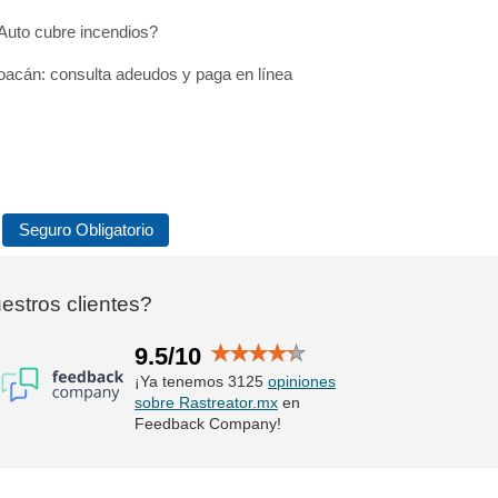
Auto cubre incendios?
acán: consulta adeudos y paga en línea
Seguro Obligatorio
stros clientes?
9.5/10
¡Ya tenemos 3125
opiniones
sobre Rastreator.mx
en
Feedback Company!