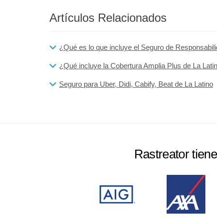
Artículos Relacionados
¿Qué es lo que incluye el Seguro de Responsabili
¿Qué incluye la Cobertura Amplia Plus de La Lat
Seguro para Uber, Didi, Cabify, Beat de La Latino
Rastreator tien