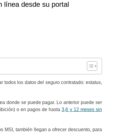
 línea desde su portal
r todos los datos del seguro contratado: estatus,
área donde se puede pagar. Lo anterior puede ser
hibición) o en pagos de hasta
3,6 y 12 meses sin
os MSI, también llegan a ofrecer descuento, para