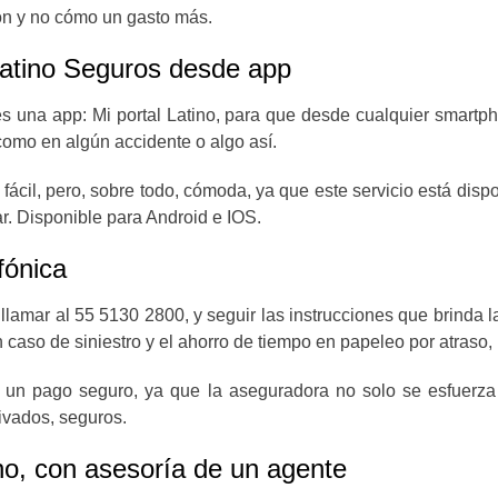
ón y no cómo un gasto más.
atino Seguros desde app
es una app: Mi portal Latino, para que desde cualquier smartph
omo en algún accidente o algo así.
cil, pero, sobre todo, cómoda, ya que este servicio está dispon
ar. Disponible para Android e IOS.
fónica
 llamar al 55 5130 2800, y seguir las instrucciones que brinda
n caso de siniestro y el ahorro de tiempo en papeleo por atras
 un pago seguro, ya que la aseguradora no solo se esfuerza 
rivados, seguros.
o, con asesoría de un agente