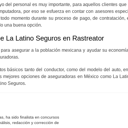
oyo del personal es muy importante, para aquellos clientes qu
mputadora, por eso se esfuerza en contar con asesores especi
odo momento durante su proceso de pago, de contratación, e
ido una buena opción.
e La Latino Seguros en Rastreator
 para asegurar a la población mexicana y ayudar su economía,
guradoras.
atos básicos tanto del conductor, como del modelo del auto, e
las mejores opciones de aseguradoras en México como La Lat
tino Seguros.
s, ha sido finalista en concursos
álisis, redacción y corrección de