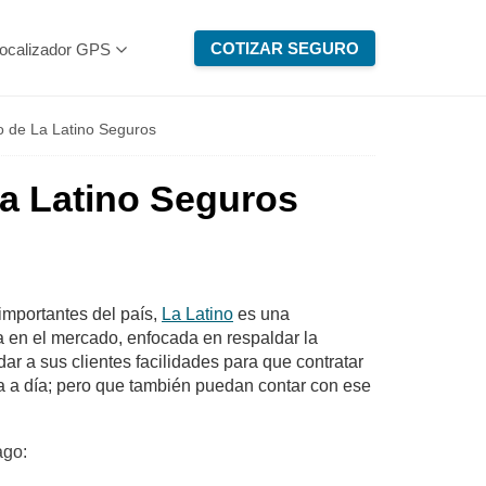
COTIZAR SEGURO
ocalizador GPS
 de La Latino Seguros
a Latino Seguros
mportantes del país,
La Latino
es una
 en el mercado, enfocada en respaldar la
ar a sus clientes facilidades para que contratar
ía a día; pero que también puedan contar con ese
ago: