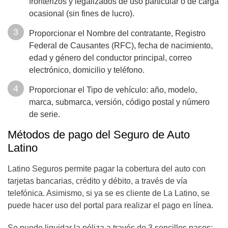
fronterizos y legalizados de uso particular o de carga
ocasional (sin fines de lucro).
Proporcionar el Nombre del contratante, Registro
Federal de Causantes (RFC), fecha de nacimiento,
edad y género del conductor principal, correo
electrónico, domicilio y teléfono.
Proporcionar el Tipo de vehículo: año, modelo,
marca, submarca, versión, código postal y número
de serie.
Métodos de pago del Seguro de Auto
Latino
Latino Seguros permite pagar la cobertura del auto con
tarjetas bancarias, crédito y débito, a través de vía
telefónica. Asimismo, si ya se es cliente de La Latino, se
puede hacer uso del portal para realizar el pago en línea.
Se puede liquidar la póliza a través de 3 sencillos pasos: