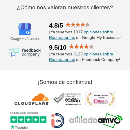
¿Cómo nos valoran nuestros clientes?
4.8/5
¡Ya tenemos 1017
opiniones sobre
Rastreator.mx
en Google My Business!
9.5/10
¡Ya tenemos 3125
opiniones sobre
Rastreator.mx
en Feedback Company!
¡Somos de confianza!