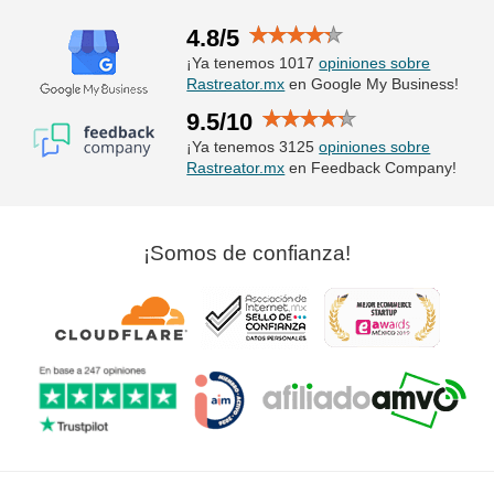
4.8/5
¡Ya tenemos 1017
opiniones sobre
Rastreator.mx
en Google My Business!
9.5/10
¡Ya tenemos 3125
opiniones sobre
Rastreator.mx
en Feedback Company!
¡Somos de confianza!