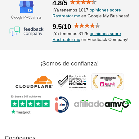
4.8/5
¡Ya tenemos 1017
opiniones sobre
Rastreator.mx
en Google My Business!
9.5/10
¡Ya tenemos 3125
opiniones sobre
Rastreator.mx
en Feedback Company!
¡Somos de confianza!
Conócenos