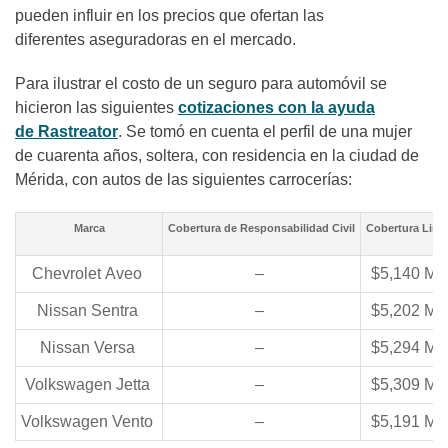
pueden influir en los precios que ofertan las
diferentes aseguradoras en el mercado.
Para ilustrar el costo de un seguro para automóvil se
hicieron las siguientes
cotizaciones con la ayuda
de Rastreator
. Se tomó en cuenta el perfil de una mujer
de cuarenta años, soltera, con residencia en la ciudad de
Mérida, con autos de las siguientes carrocerías:
Marca
Cobertura de Responsabilidad Civil
Cobertura Limi
Chevrolet Aveo
–
$5,140 M
Nissan Sentra
–
$5,202 M
Nissan Versa
–
$5,294 M
Volkswagen Jetta
–
$5,309 M
Volkswagen Vento
–
$5,191 M