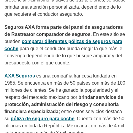
brindar una atención personalizada, dependiendo de lo
que requiera el conductor asegurado.
Seguros AXA forma parte del panel de aseguradoras
de
Rastreator comparador de seguros
. En este sitio se
pueden
comparar diferentes pólizas de seguros para
coche
para que el conductor pueda elegir la que más le
convenga dependiendo de lo que busque amparar y del
presupuesto con el que cuente.
AXA Seguros
es una compañía francesa fundada en
1985. Se encuentra en más de 50 países con más de 100
millones de clientes. Se ha ganado la popularidad y el
respeto del mercado mexicano por
brindar servicios de
protección, administración del riesgo y consultoría
financiera especializada;
entre estos servicios destaca
su
póliza de seguro para coche
. Cuenta con más de 50
oficinas en toda la República Mexicana con más de 4 mil
colaboradores y más de 8 mil agentes.