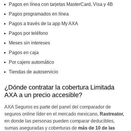
Pagos en línea con tarjetas MasterCard, Visa y 4B
Pagos programados en línea
Pagos a través de la app My AXA
Pagos por teléfono
Meses sin intereses
Pagos en caja
Por cajero automático
Tiendas de autoservicio
¿Dónde contratar la cobertura Limitada
AXA a un precio accesible?
AXA Seguros es parte del panel del comparador de
seguros online líder en el mercado mexicano,
Rastreator,
en donde las personas pueden comparar deducibles,
sumas aseguradas y coberturas de
más de 10 de las