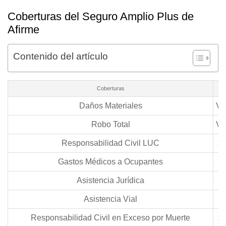
Coberturas del Seguro Amplio Plus de
Afirme
Contenido del artículo
Coberturas
S
Daños Materiales
Va
Robo Total
Va
Responsabilidad Civil LUC
$2
Gastos Médicos a Ocupantes
$
Asistencia Jurídica
Asistencia Vial
Responsabilidad Civil en Exceso por Muerte
$2