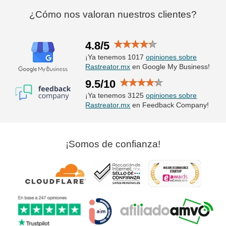
¿Cómo nos valoran nuestros clientes?
4.8/5
¡Ya tenemos 1017
opiniones sobre
Rastreator.mx
en Google My Business!
9.5/10
¡Ya tenemos 3125
opiniones sobre
Rastreator.mx
en Feedback Company!
¡Somos de confianza!