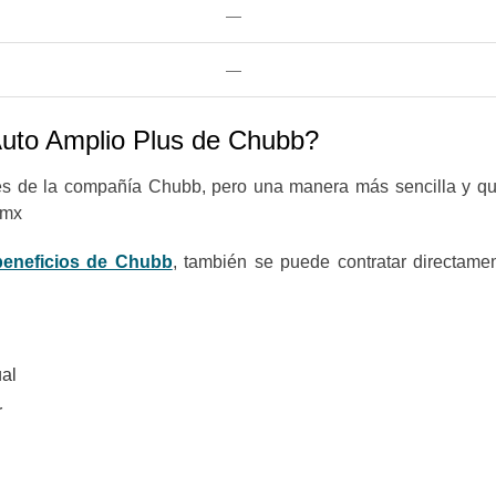
—
—
Auto Amplio Plus de Chubb?
tes de la compañía Chubb, pero una manera más sencilla y qu
r.mx
beneficios de Chubb
, también se puede contratar directamen
ual
r