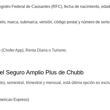
egistro Federal de Causantes (RFC), fecha de nacimiento, edad 
elo, marca, submarca, versión, código postal y número de serie
o (Chofer App), Renta Diaria o Turismo.
 el Seguro Amplio Plus de Chubb
o), semestral, trimestral y mensual, está última opción es exclu
American Express)