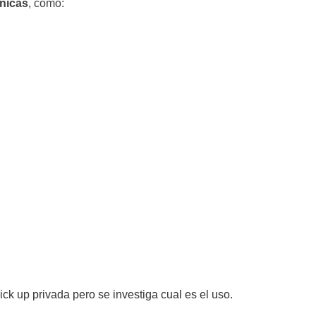
únicas
, como:
ck up privada pero se investiga cual es el uso.