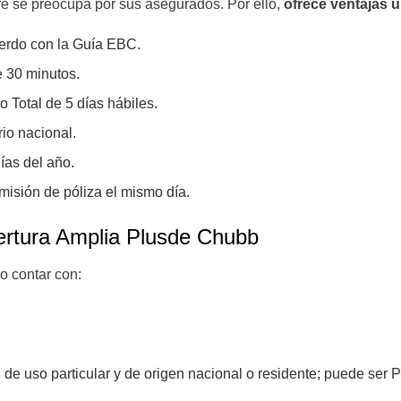
e se preocupa por sus asegurados. Por ello,
ofrece ventajas 
erdo con la Guía EBC.
e 30 minutos.
Total de 5 días hábiles.
rio nacional.
ías del año.
misión de póliza el mismo día.
bertura Amplia Plusde Chubb
o contar con:
de uso particular y de origen nacional o residente; puede ser Pi