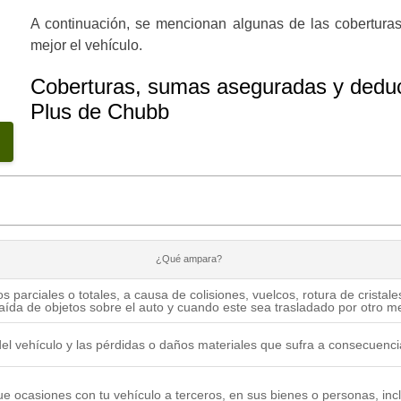
A continuación, se mencionan algunas de las cobertura
mejor el vehículo.
Coberturas, sumas aseguradas y deduc
Plus de Chubb
¿Qué ampara?
 parciales o totales, a causa de colisiones, vuelcos, rotura de cristale
caída de objetos sobre el auto y cuando este sea trasladado por otro m
del vehículo y las pérdidas o daños materiales que sufra a consecuencia
e ocasiones con tu vehículo a terceros, en sus bienes o personas, inc