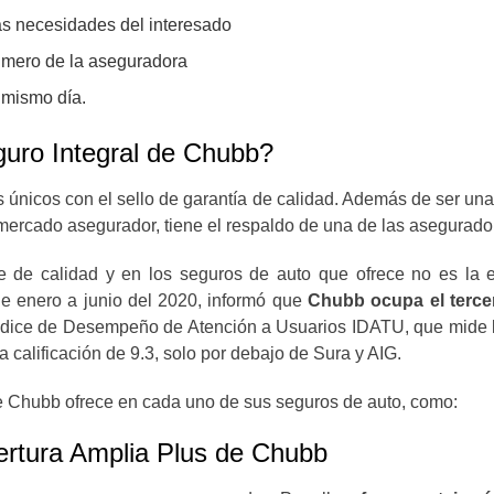
as necesidades del interesado
úmero de la aseguradora
l mismo día.
guro Integral de Chubb?
únicos con el sello de garantía de calidad. Además de ser un
mercado asegurador, tiene el respaldo de una de las asegurador
e de calidad y en los seguros de auto que ofrece no es la 
de enero a junio del 2020, informó que
Chubb ocupa el terce
ndice de Desempeño de Atención a Usuarios IDATU, que mide la 
 calificación de 9.3, solo por debajo de Sura y AIG.
ue Chubb ofrece en cada uno de sus seguros de auto, como:
bertura Amplia Plus de Chubb