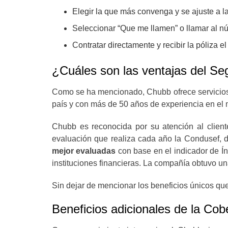
Elegir la que más convenga y se ajuste a l
Seleccionar “Que me llamen” o llamar al n
Contratar directamente y recibir la póliza e
¿Cuáles son las ventajas del Se
Como se ha mencionado, Chubb ofrece servicios 
país y con más de 50 años de experiencia en el 
Chubb es reconocida por su atención al client
evaluación que realiza cada año la Condusef, 
mejor evaluadas
con base en el indicador de Í
instituciones financieras. La compañía obtuvo una
Sin dejar de mencionar los beneficios únicos q
Beneficios adicionales de la Co