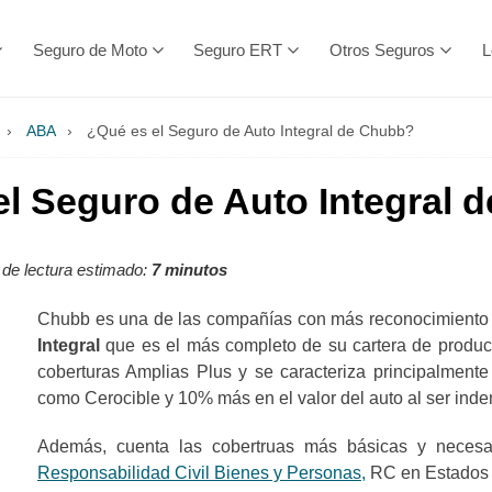
Seguro de Moto
Seguro ERT
Otros Seguros
L
›
ABA
›
¿Qué es el Seguro de Auto Integral de Chubb?
el Seguro de Auto Integral 
de lectura estimado:
7 minutos
Chubb es una de las compañías con más reconocimiento e
Integral
que es el más completo de su cartera de produc
coberturas Amplias Plus y se caracteriza principalmente
como Cerocible y 10% más en el valor del auto al ser inde
Además, cuenta las cobertruas más básicas y necesa
Responsabilidad Civil Bienes y Personas,
RC en Estados 