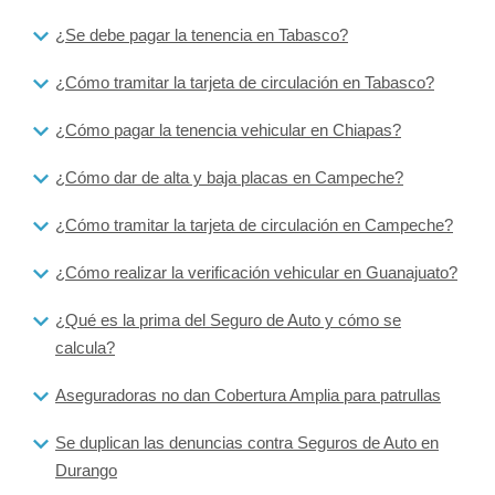
¿Se debe pagar la tenencia en Tabasco?
¿Cómo tramitar la tarjeta de circulación en Tabasco?
¿Cómo pagar la tenencia vehicular en Chiapas?
¿Cómo dar de alta y baja placas en Campeche?
¿Cómo tramitar la tarjeta de circulación en Campeche?
¿Cómo realizar la verificación vehicular en Guanajuato?
¿Qué es la prima del Seguro de Auto y cómo se
calcula?
Aseguradoras no dan Cobertura Amplia para patrullas
Se duplican las denuncias contra Seguros de Auto en
Durango