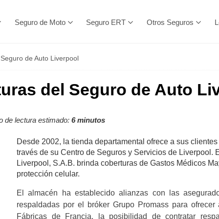
Seguro de Moto
Seguro ERT
Otros Seguros
L
 Seguro de Auto Liverpool
uras del Seguro de Auto Li
 de lectura estimado:
6 minutos
Desde 2002, la tienda departamental ofrece a sus cliente
través de su Centro de Seguros y Servicios de Liverpool. 
Liverpool, S.A.B. brinda coberturas de Gastos Médicos Ma
protección celular.
El almacén ha establecido alianzas con las asegurad
respaldadas por el bróker Grupo Promass para ofrecer a
Fábricas de Francia, la posibilidad de contratar res