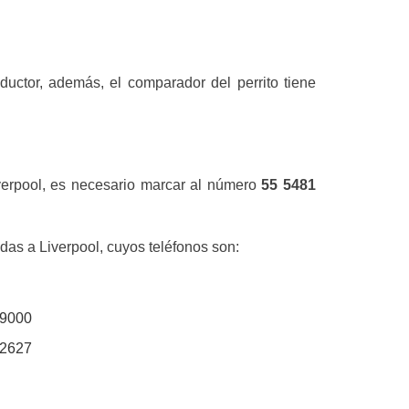
uctor, además, el comparador del perrito tiene
iverpool, es necesario marcar al número
55 5481
das a Liverpool, cuyos teléfonos son:
 9000
 2627