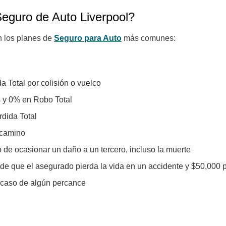
Seguro de Auto Liverpool?
n los planes de
Seguro para Auto
más comunes:
a Total por colisión o vuelco
s y 0% en Robo Total
rdida Total
 camino
e ocasionar un daño a un tercero, incluso la muerte
e que el asegurado pierda la vida en un accidente y $50,000 
 caso de algún percance