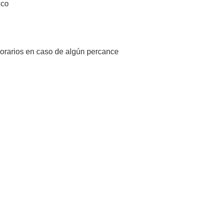
lco
orarios en caso de algún percance