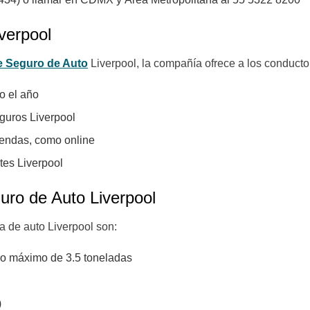
verpool
e Seguro de Auto
Liverpool, la compañía ofrece a los conduct
do el año
guros Liverpool
iendas, como online
tes Liverpool
uro de Auto Liverpool
a de auto Liverpool son:
eso máximo de 3.5 toneladas
)