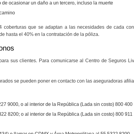
e ocasionar un daño a un tercero, incluso la muerte
 camino
4 coberturas que se adaptan a las necesidades de cada cond
e hasta el 40% en la contratación de la póliza.
fonos
 para sus clientes. Para comunicarse al Centro de Seguros L
egurados se pueden poner en contacto con las aseguradoras afilia
 9000, o al interior de la República (Lada sin costo) 800 400
 8200; o al interior de la República (Lada sin costo) 800 911
434) o llamar en CDMX y Área Metropolitana al 55 5322 8200