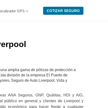
COTIZAR SEGURO
ocalizador GPS
verpool
s una amplia gama de pólizas de protección a
Esta división de la empresa El Puerto de
yores, Seguro de Auto Liverpool, Vida y
oras ANA Seguros, GNP, Quálitas, HDI y AIG,
l público en general y clientes de Liverpool y
paldo económico para hacer frente a cualquier