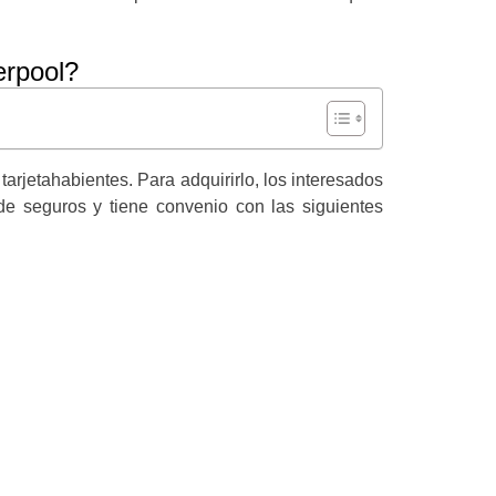
erpool?
arjetahabientes. Para adquirirlo, los interesados
de seguros y tiene convenio con las siguientes