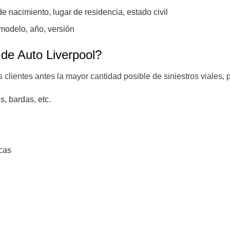
 nacimiento, lugar de residencia, estado civil
 modelo, año, versión
 de Auto Liverpool?
clientes antes la mayor cantidad posible de siniestros viales, p
s, bardas, etc.
cas