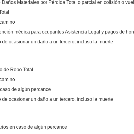
años Materiales por Pérdida Total o parcial en colisión o vue
Total
 camino
nción médica para ocupantes Asistencia Legal y pagos de hon
e ocasionar un daño a un tercero, incluso la muerte
o de Robo Total
 camino
 caso de algún percance
e ocasionar un daño a un tercero, incluso la muerte
arios en caso de algún percance