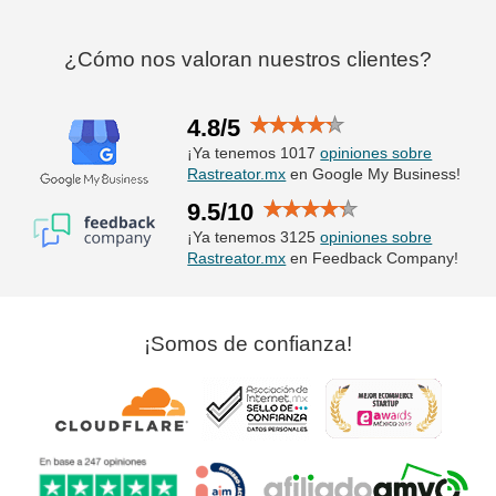
¿Cómo nos valoran nuestros clientes?
4.8/5
¡Ya tenemos 1017
opiniones sobre
Rastreator.mx
en Google My Business!
9.5/10
¡Ya tenemos 3125
opiniones sobre
Rastreator.mx
en Feedback Company!
¡Somos de confianza!