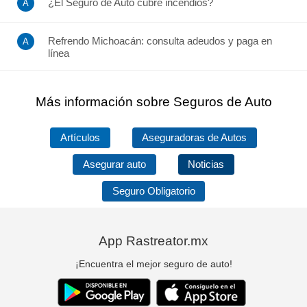
¿El Seguro de Auto cubre incendios?
Refrendo Michoacán: consulta adeudos y paga en
línea
Más información sobre Seguros de Auto
Artículos
Aseguradoras de Autos
Asegurar auto
Noticias
Seguro Obligatorio
App Rastreator.mx
¡Encuentra el mejor seguro de auto!