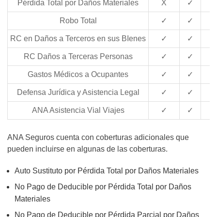
Pérdida Total por Daños Materiales
X
✓
Robo Total
✓
✓
RC en Daños a Terceros en sus BIenes
✓
✓
RC Daños a Terceras Personas
✓
✓
Gastos Médicos a Ocupantes
✓
✓
Defensa Jurídica y Asistencia Legal
✓
✓
ANA Asistencia Vial Viajes
✓
✓
ANA Seguros cuenta con coberturas adicionales que
pueden incluirse en algunas de las coberturas.
Auto Sustituto por Pérdida Total por Daños Materiales
No Pago de Deducible por Pérdida Total por Daños
Materiales
No Pago de Deducible por Pérdida Parcial por Daños