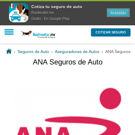
Cotiza tu seguro de auto
Instalar
Rastreator.mx
Gratis - En Google Play
COTIZAR SEGURO
›
Seguros de Auto
›
Aseguradoras de Autos
›
ANA Seguros d
ANA Seguros de Auto