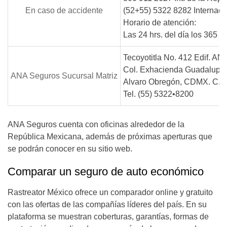
En caso de accidente
(52+55) 5322 8282 Internaci
Horario de atención:
Las 24 hrs. del día los 365 d
Tecoyotitla No. 412 Edif. A
Col. Exhacienda Guadalupe 
ANA Seguros Sucursal Matriz
Alvaro Obregón, CDMX. C.P
Tel. (55) 5322•8200
ANA Seguros cuenta con oficinas alrededor de la
República Mexicana, además de próximas aperturas que
se podrán conocer en su sitio web.
Comparar un seguro de auto económico
Rastreator México ofrece un comparador online y gratuito
con las ofertas de las compañías líderes del país. En su
plataforma se muestran coberturas, garantías, formas de