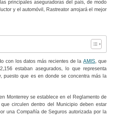
las principales aseguradoras del país, de modo
ctor y el automóvil, Rastreator arrojará el mejor
o con los datos más recientes de la
AMIS
, que
22,156 estaban asegurados, lo que representa
y, puesto que es en donde se concentra más la
en Monterrey se establece en el Reglamento de
r que circulen dentro del Municipio deben estar
por una Compañía de Seguros autorizada por la