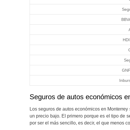
Segu
BBVA
HDI
Se
GNP
Inbur
Seguros de autos económicos e
Los seguros de autos económicos en Monterrey 
un precio bajo. El primero porque es el tipo de 
por ser el más sencillo, es decir, el que menos c