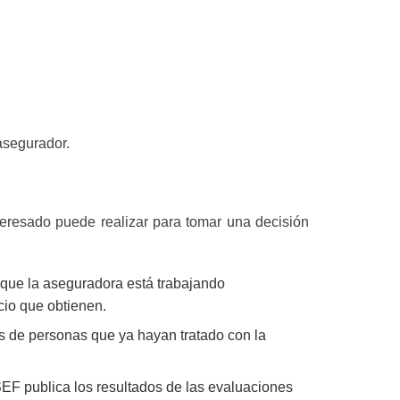
asegurador.
nteresado puede realizar para tomar una decisión
 que la aseguradora está trabajando
cio que obtienen.
es de personas que ya hayan tratado con la
F publica los resultados de las evaluaciones