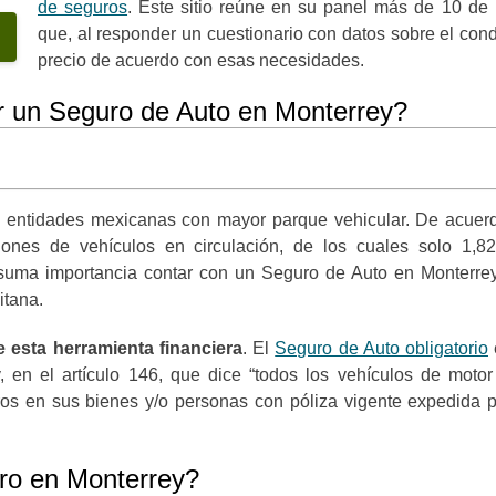
de seguros
. Este sitio reúne en su panel más de 10 de 
que, al responder un cuestionario con datos sobre el condu
precio de acuerdo con esas necesidades.
ar un Seguro de Auto en Monterrey?
entidades mexicanas con mayor parque vehicular. De acuerd
ones de vehículos en circulación, de los cuales solo 1,8
suma importancia contar con un Seguro de Auto en Monterre
itana.
e esta herramienta financiera
. El
Seguro de Auto obligatorio
, en el artículo 146, que dice “todos los vehículos de moto
ros en sus bienes y/o personas con póliza vigente expedida 
uro en Monterrey?