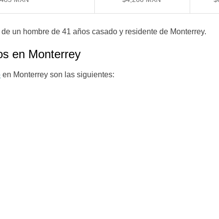
il de un hombre de 41 años casado y residente de Monterrey.
tos en Monterrey
o
en Monterrey son las siguientes: