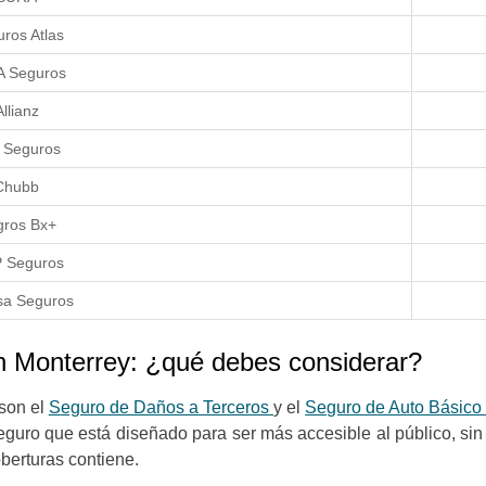
ros Atlas
 Seguros
Allianz
 Seguros
Chubb
gros Bx+
 Seguros
sa Seguros
n Monterrey: ¿qué debes considerar?
son el
S
eguro de Daños a Terceros
y el
Seguro de Auto Básico
seguro que está diseñado para ser más accesible al público, si
oberturas contiene.