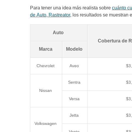
Para tener una idea más realista sobre
cuánto c
de Auto, Rastreator
, los resultados se muestran e
Auto
Cobertura de R
Marca
Modelo
Chevrolet
Aveo
$3
Sentra
$3
Nissan
Versa
$3
Jetta
$3
Volkswagen
Vento
$3