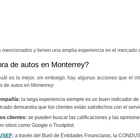
tos mencionados y tienen una amplia experiencia en el mercado 
ora de autos en Monterrey?
cuál es la mejor, sin embargo, hay algunas acciones que el i
s de autos en Monterrey:
compañía:
la larga experiencia siempre es un buen indicador de
do demuestra que los clientes están satisfechos con el servi
os clientes:
se pueden buscar las calificaciones y las opinion
n sitios como Google o Trustpilot.
USEF
:
a través del Buró de Entidades Financiaras, la CONDUSE