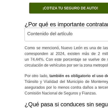
¡COTIZA TU SEGURO DE AUTO!
¿Por qué es importante contrat
Contenido del artículo
Como se mencionó, Nuevo León es una de las 
corresponden al 2024, existen más de 2 mill
un 74.44%. Con este porcentaje se vuelve de 
circulación de vehículos por ser la zona metropol
Por otro lado,
también es obligatorio el uso d
Tránsito y Vialidad del Municipio de Monterrey
asegurados por lo menos contra daños a terce
Comisión Nacional de Seguros y Fianzas.
¿Qué pasa si conduces sin seg