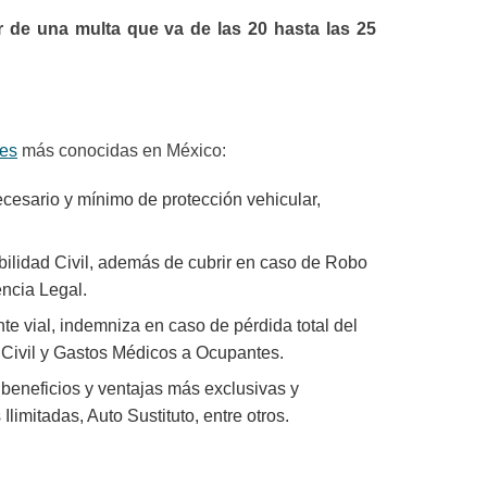
r de una
multa que va de las 20 hasta las 25
res
más conocidas en México:
ecesario y mínimo de protección vehicular,
bilidad Civil, además de cubrir en caso de Robo
encia Legal.
e vial, indemniza en caso de pérdida total del
ad Civil y Gastos Médicos a Ocupantes.
 beneficios y ventajas más exclusivas y
mitadas, Auto Sustituto, entre otros.