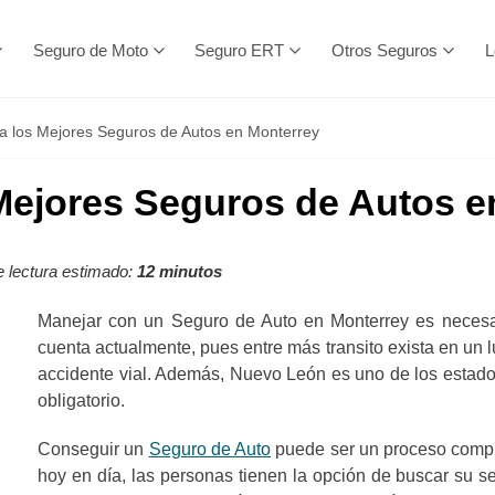
Seguro de Moto
Seguro ERT
Otros Seguros
L
za los Mejores Seguros de Autos en Monterrey
 Mejores Seguros de Autos e
 lectura estimado:
12 minutos
Manejar con un Seguro de Auto en Monterrey es necesar
cuenta actualmente, pues entre más transito exista en un l
accidente vial. Además, Nuevo León es uno de los estados
obligatorio.
Conseguir un
Seguro de Auto
puede ser un proceso compli
hoy en día, las personas tienen la opción de buscar su 