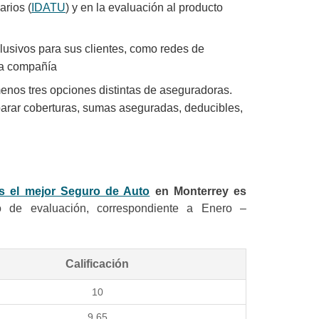
rios (
IDATU
) y en la evaluación al producto
lusivos para sus clientes, como redes de
 la compañía
os tres opciones distintas de aseguradoras.
mparar coberturas, sumas aseguradas, deducibles,
es el mejor Seguro de Auto
en Monterrey es
o de evaluación, correspondiente a Enero –
Calificación
10
9.65