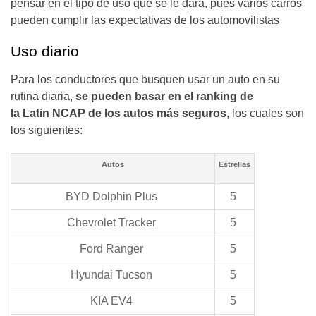
pensar en el tipo de uso que se le dará, pues varios carros
pueden cumplir las expectativas de los automovilistas
Uso diario
Para los conductores que busquen usar un auto en su
rutina diaria,
se pueden basar en el ranking de
la Latin NCAP de los autos más seguros
, los cuales son
los siguientes:
Autos
Estrellas
BYD Dolphin Plus
5
Chevrolet Tracker
5
Ford Ranger
5
Hyundai Tucson
5
KIA EV4
5