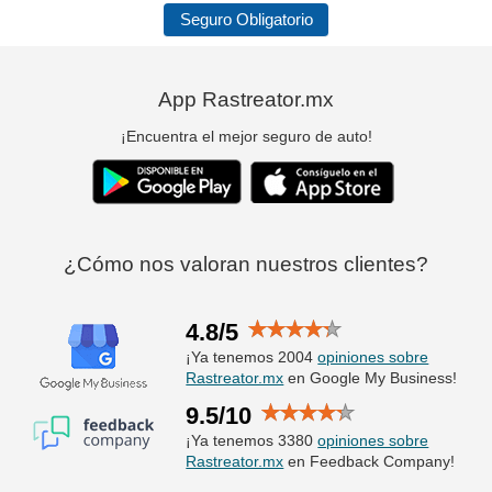
Seguro Obligatorio
App Rastreator.mx
¡Encuentra el mejor seguro de auto!
¿Cómo nos valoran nuestros clientes?
4.8/5
¡Ya tenemos 2004
opiniones sobre
Rastreator.mx
en Google My Business!
9.5/10
¡Ya tenemos 3380
opiniones sobre
Rastreator.mx
en Feedback Company!