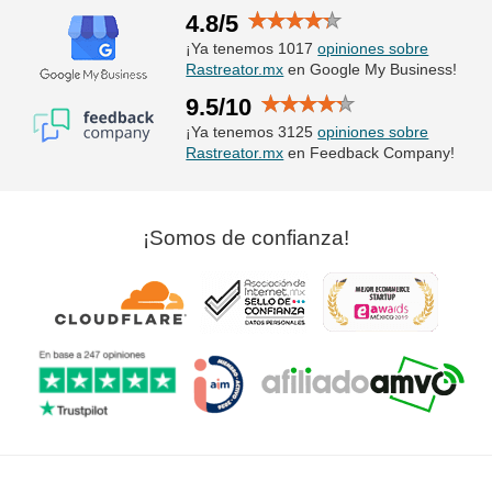
4.8/5
¡Ya tenemos 1017
opiniones sobre
Rastreator.mx
en Google My Business!
9.5/10
¡Ya tenemos 3125
opiniones sobre
Rastreator.mx
en Feedback Company!
¡Somos de confianza!